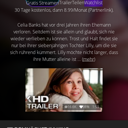
Trailer
Teilen
Watchlist
Gratis Streamen
30 Tage kostenlos, dann 8.99/Monat (Partnerlink).
Celia Banks hat vor drei Jahren ihren Ehemann
verloren. Seitdem ist sie allein und glaubt, sich nie
wieder verlieben zu können. Trost und Halt findet sie
nur bei ihrer siebenjährigen Tochter Lilly, um die sie
sich rührend kümmert. Lilly möchte nicht länger, dass
ihre Mutter alleine ist ...
(mehr)
16.6K
98%
1:59