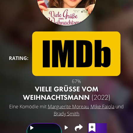
RATING:
67%
VIELE GRÜSSE VOM W
EIHNACHTSMANN
(2022)
Eine Komödie mit
Marguerite Moreau
,
Mike Faiola
und
Brady Smith