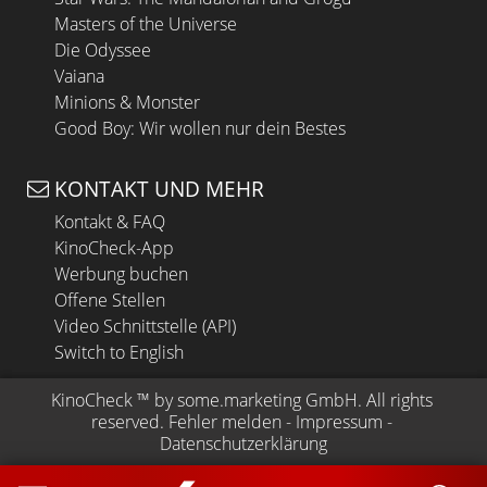
Masters of the Universe
Die Odyssee
Vaiana
Minions & Monster
Good Boy: Wir wollen nur dein Bestes
KONTAKT UND MEHR
Kontakt & FAQ
KinoCheck-App
Werbung buchen
Offene Stellen
Video Schnittstelle (API)
Switch to English
KinoCheck
 ™ by 
some.marketing GmbH
. All rights 
reserved.
Fehler melden
 - 
Impressum
 - 
Datenschutzerklärung