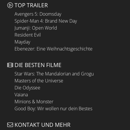
TOP TRAILER
Avengers 5: Doomsday
Spider-Man 4: Brand New Day
Jumanji: Open World
Resident Evil
Mayday
Ebenezer: Eine Weihnachtsgeschichte
DIE BESTEN FILME
Star Wars: The Mandalorian and Grogu
Masters of the Universe
Die Odyssee
Vaiana
Minions & Monster
Good Boy: Wir wollen nur dein Bestes
KONTAKT UND MEHR