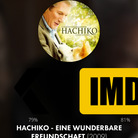
79%
81%
HACHIKO - EINE WUNDERBARE
FREUNDSCHAFT
(2009)