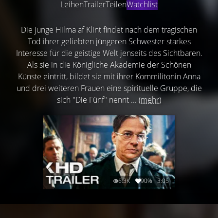
Leihen
Trailer
Teilen
Watchlist
Die junge Hilma af Klint findet nach dem tragischen
Tod ihrer geliebten jüngeren Schwester starkes
Interesse für die geistige Welt jenseits des Sichtbaren.
Als sie in die Königliche Akademie der Schönen
Künste eintritt, bildet sie mit ihrer Kommilitonin Anna
und drei weiteren Frauen eine spirituelle Gruppe, die
sich "Die Fünf" nennt ...
(mehr)
6.3K
90%
3:05