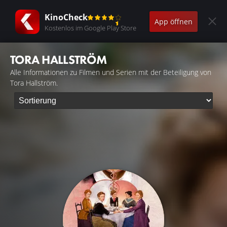
KinoCheck
App öffnen
Kostenlos im Google Play Store
TORA HALLSTRÖM
Alle Informationen zu Filmen und Serien mit der Beteiligung von
Tora Hallström.