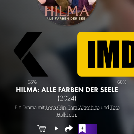
58%
60%
HILMA: ALLE FARBEN DER SEELE
(2024)
Ein Drama mit
Lena Olin
,
Tom Wlaschiha
und
Tora
Hallström