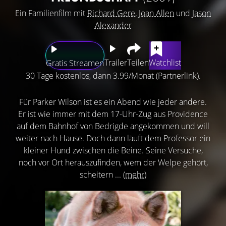
Ein Familienfilm mit
Richard Gere
,
Joan Allen
und
Jason
Alexander
Trailer
Teilen
Watchlist
Gratis Streamen
30 Tage kostenlos, dann 3.99/Monat (Partnerlink).
Für Parker Wilson ist es ein Abend wie jeder andere.
Er ist wie immer mit dem 17-Uhr-Zug aus Providence
auf dem Bahnhof von Bedrigde angekommen und will
weiter nach Hause. Doch dann läuft dem Professor ein
kleiner Hund zwischen die Beine. Seine Versuche,
noch vor Ort herauszufinden, wem der Welpe gehört,
scheitern ...
(mehr)