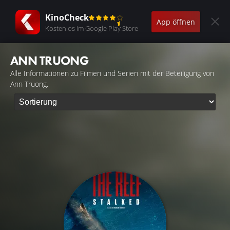
KinoCheck
App öffnen
Kostenlos im Google Play Store
ANN TRUONG
Alle Informationen zu Filmen und Serien mit der Beteiligung von
Ann Truong.