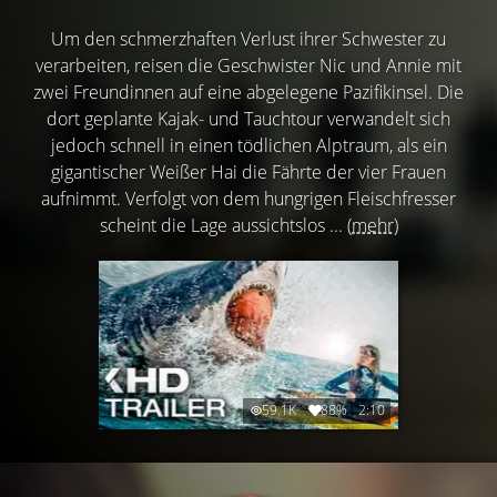
Um den schmerzhaften Verlust ihrer Schwester zu
verarbeiten, reisen die Geschwister Nic und Annie mit
zwei Freundinnen auf eine abgelegene Pazifikinsel. Die
dort geplante Kajak- und Tauchtour verwandelt sich
jedoch schnell in einen tödlichen Alptraum, als ein
gigantischer Weißer Hai die Fährte der vier Frauen
aufnimmt. Verfolgt von dem hungrigen Fleischfresser
scheint die Lage aussichtslos ...
(mehr)
59.1K
88%
2:10