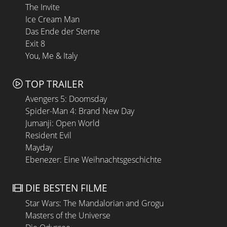
The Invite
Ice Cream Man
Das Ende der Sterne
Exit 8
You, Me & Italy
TOP TRAILER
Avengers 5: Doomsday
Spider-Man 4: Brand New Day
Jumanji: Open World
Resident Evil
Mayday
Ebenezer: Eine Weihnachtsgeschichte
DIE BESTEN FILME
Star Wars: The Mandalorian and Grogu
Masters of the Universe