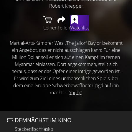
Robert Knepper
Leihen
Teilen
Watchlist
Martial-Arts-Kämpfer Wes „The Jailor“ Baylor bekommt
ein Angebot, das er nicht ausschlagen kann: Für eine
Million Dollar soll er sich auf einen Kampf im fernen
Myanmar einlassen. Dort angekommen, stellt sich
heraus, dass er das Opfer einer Intrige geworden ist.
Er wird zum Ziel eines unmenschlichen Spiels, bei
dem eine Gruppe Schwerbewaffneter Jagd auf ihn
macht ...
(mehr)
DEMNÄCHST IM KINO
Steckerlfischfiasko