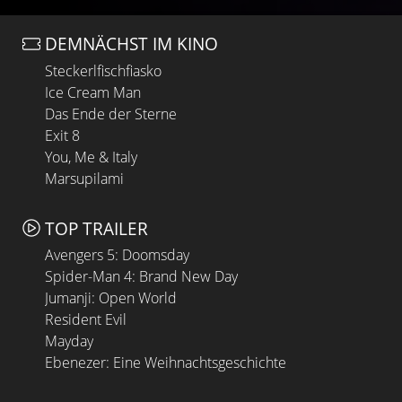
DEMNÄCHST IM KINO
Steckerlfischfiasko
Ice Cream Man
Das Ende der Sterne
Exit 8
You, Me & Italy
Marsupilami
TOP TRAILER
Avengers 5: Doomsday
Spider-Man 4: Brand New Day
Jumanji: Open World
Resident Evil
Mayday
Ebenezer: Eine Weihnachtsgeschichte