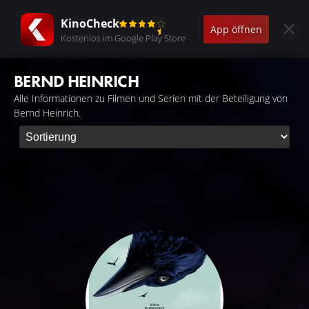
KinoCheck
App öffnen
Kostenlos im Google Play Store
BERND HEINRICH
Alle Informationen zu Filmen und Serien mit der Beteiligung von
Bernd Heinrich.