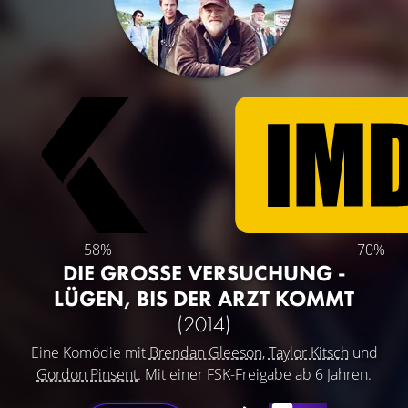
58%
70%
DIE GROSSE VERSUCHUNG - L
ÜGEN, BIS DER ARZT KOMMT
(2014)
Eine Komödie mit
Brendan Gleeson
,
Taylor Kitsch
und
Gordon Pinsent
. Mit einer FSK-Freigabe ab 6 Jahren.