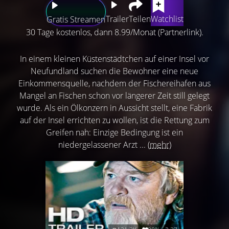
Trailer
Teilen
Watchlist
Gratis Streamen
30 Tage kostenlos, dann 8.99/Monat (Partnerlink).
In einem kleinen Küstenstädtchen auf einer Insel vor
Neufundland suchen die Bewohner eine neue
Einkommensquelle, nachdem der Fischereihafen aus
Mangel an Fischen schon vor längerer Zeit still gelegt
wurde. Als ein Ölkonzern in Aussicht stellt, eine Fabrik
auf der Insel errichten zu wollen, ist die Rettung zum
Greifen nah: Einzige Bedingung ist ein
niedergelassener Arzt ...
(mehr)