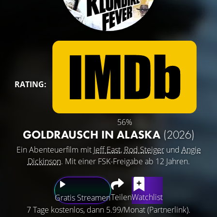
RATING:
56%
GOLDRAUSCH IN ALASKA
(2026)
Ein Abenteuerfilm mit
Jeff East
,
Rod Steiger
und
Angie
Dickinson
. Mit einer FSK-Freigabe ab 12 Jahren.
Teilen
Watchlist
Gratis Streamen
7 Tage kostenlos, dann 5.99/Monat (Partnerlink).