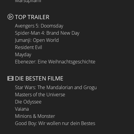
Marsupilami
TOP TRAILER
Avengers 5: Doomsday
Spider-Man 4: Brand New Day
Jumanji: Open World
Resident Evil
Mayday
Ebenezer: Eine Weihnachtsgeschichte
DIE BESTEN FILME
Star Wars: The Mandalorian and Grogu
Masters of the Universe
Die Odyssee
Vaiana
Minions & Monster
Good Boy: Wir wollen nur dein Bestes