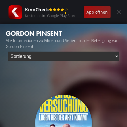
KinoCheck
App öffnen
Kostenlos im Google Play Store
GORDON PINSENT
Alle Informationen zu Filmen und Serien mit der Beteiligung von
Gordon Pinsent.