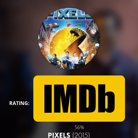
RATING:
56%
PIXELS
(2015)