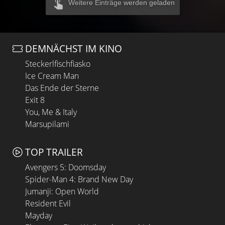
Weitere Einträge werden geladen
DEMNÄCHST IM KINO
Steckerlfischfiasko
Ice Cream Man
Das Ende der Sterne
Exit 8
You, Me & Italy
Marsupilami
TOP TRAILER
Avengers 5: Doomsday
Spider-Man 4: Brand New Day
Jumanji: Open World
Resident Evil
Mayday