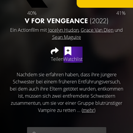
40%
41%
V FOR VENGEANCE
(2022)
Ein Actionfilm mit
Jocelyn Hudon
,
Grace Van Dien
und
Sean Maguire
Teilen
Watchlist
Nachdem sie erfahren haben, dass ihre jüngere
Schwester bei einem früheren Entführungsversuch,
bei dem auch ihre Eltern getötet wurden, entkommen
ist, müssen sich zwei entfremdete Schwestern
zusammentun, um sie vor einer Gruppe blutrünstiger
Vampire zu retten ...
(mehr)