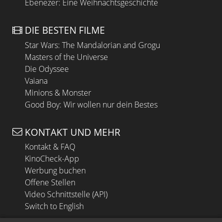
Ebenezer: Eine Weihnachtsgeschichte
DIE BESTEN FILME
Star Wars: The Mandalorian and Grogu
Masters of the Universe
Die Odyssee
Vaiana
Minions & Monster
Good Boy: Wir wollen nur dein Bestes
KONTAKT UND MEHR
Kontakt & FAQ
KinoCheck-App
Werbung buchen
Offene Stellen
Video Schnittstelle (API)
Switch to English