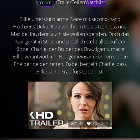
Trailer
Teilen
Watchlist
Streamen
Billie unterstützt arme Paare mit second-hand
Hochzeits-Deko. Kurz vor ihrem Fest sitzen Jess und
Max bei ihr, denn auch sie wollen spenden. Doch das
Paar gerät in Streit und plötzlich steht alles auf der
Kippe. Charlie, der Bruder des Bräutigams, macht
Billie verantwortlich. Nur gemeinsam können sie die
Ehe der beiden retten. Dabei begreift Charlie, dass
Billie seine Frau fürs Leben ist.
71.4K
93%
2:19