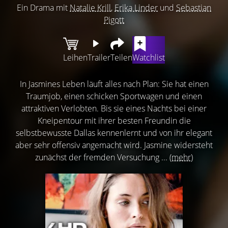
Ein Drama mit
Natalie Krill
,
Erika Linder
und
Sebastian
Pigott
Leihen
Trailer
Teilen
Watchlist
In Jasmines Leben läuft alles nach Plan: Sie hat einen
Traumjob, einen schicken Sportwagen und einen
attraktiven Verlobten. Bis sie eines Nachts bei einer
Kneipentour mit ihrer besten Freundin die
selbstbewusste Dallas kennenlernt und von ihr elegant
aber sehr offensiv angemacht wird. Jasmine widersteht
zunächst der fremden Versuchung ...
(mehr)