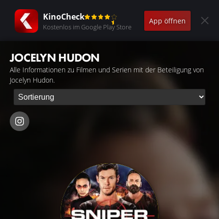
KinoCheck
App öffnen
Kostenlos im Google Play Store
JOCELYN HUDON
Alle Informationen zu Filmen und Serien mit der Beteiligung von
Jocelyn Hudon.