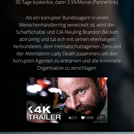
30 Tage kostenlos, dann 3.99/Monat (Partnerlink).
Als ein korrupter Bundesagent in einen
Menschenhändlerring verwickelt ist, wird der
Scharfschütze und CIA-Neuling Brandon Beckett
abtrünnig und tut sich mit seinen ehemaligen
Verbündeten, dem Heimatschutzagenten Zero und
der Attentäterin Lady Death zusammen, um den
korrupten Agenten zu enttarnen und die kriminelle
Organisation zu zerschlagen.
231
100%
2:07