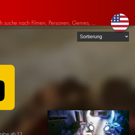
igabe ab 12