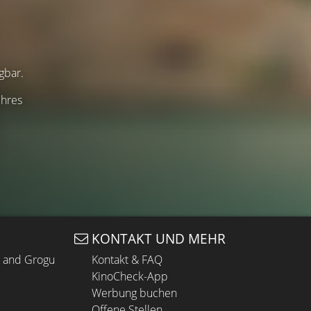
gbar.
ihres
KONTAKT UND MEHR
n and Grogu
Kontakt & FAQ
KinoCheck-App
Werbung buchen
Offene Stellen