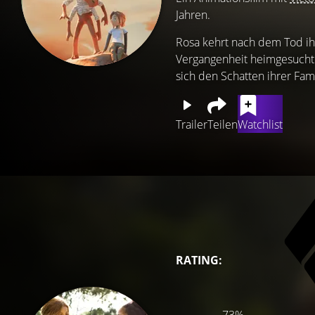
Jahren.
Rosa kehrt nach dem Tod ih
Vergangenheit heimgesucht.
sich den Schatten ihrer Fami
Trailer
Teilen
Watchlist
RATING: