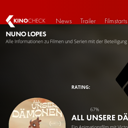
News
Trailer
Filmstarts
KINO
CHECK
NUNO LOPES
Alle Informationen zu Filmen und Serien mit der Beteiligun
RATING:
67%
ALL UNSERE 
Ein Animationsfilm mit
Victo