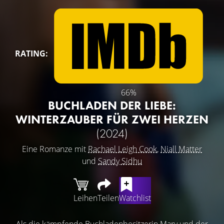
RATING:
66%
BUCHLADEN DER LIEBE:
WINTERZAUBER FÜR ZWEI HERZEN
(2024)
Eine Romanze mit
Rachael Leigh Cook
,
Niall Matter
und
Sandy Sidhu
Leihen
Teilen
Watchlist