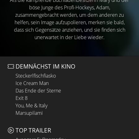
Als die kämpfende Buchladenbesitzerin Mary und der
böse Junge des Profi-Hockeys, Adam,
zusammengebracht werden, um dem anderen zu
helfen, sein Image aufzupolieren, merken sie bald,
dass sich Gegensätze anziehen, und sie finden sich
unerwartet in der Liebe wieder.
DEMNÄCHST IM KINO
Steckerlfischfiasko
Ice Cream Man
Das Ende der Sterne
Exit 8
You, Me & Italy
Marsupilami
TOP TRAILER