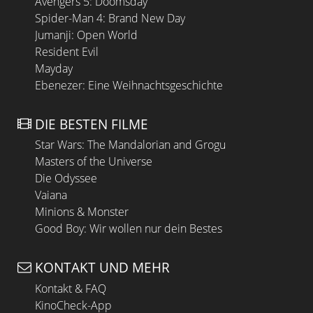
Avengers 5: Doomsday
Spider-Man 4: Brand New Day
Jumanji: Open World
Resident Evil
Mayday
Ebenezer: Eine Weihnachtsgeschichte
DIE BESTEN FILME
Star Wars: The Mandalorian and Grogu
Masters of the Universe
Die Odyssee
Vaiana
Minions & Monster
Good Boy: Wir wollen nur dein Bestes
KONTAKT UND MEHR
Kontakt & FAQ
KinoCheck-App