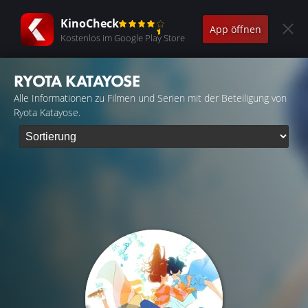
KinoCheck
App öffnen
Kostenlos im Google Play Store
RYOTA KATAYOSE
Alle Informationen zu Filmen und Serien mit der Beteiligung von
Ryota Katayose.