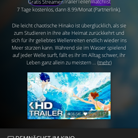
Trailer
Teilen
Watchlist
Gratis Streamen
7 Tage kostenlos, dann 8.99/Monat (Partnerlink).
Die leicht chaotische Hinako ist überglücklich, als sie
zum Studieren in ihre alte Heimat zurückkehrt und
sich für ihr geliebtes Wellenreiten endlich wieder ins
Meer stürzen kann. Während sie im Wasser spielend
auf jeder Welle surft, fällt es ihr im Alltag schwer, ihr
Leben ganz allein zu meistern ...
(mehr)
36.5K
100%
1:51