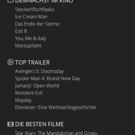
DEMNÄCHST IM KINO
Steckerlfischfiasko
Ice Cream Man
Das Ende der Sterne
Exit 8
You, Me & Italy
Marsupilami
TOP TRAILER
Avengers 5: Doomsday
Spider-Man 4: Brand New Day
Jumanji: Open World
Resident Evil
Mayday
Ebenezer: Eine Weihnachtsgeschichte
DIE BESTEN FILME
Star Wars: The Mandalorian and Grogu