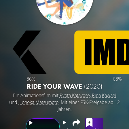
86%
68%
RIDE YOUR WAVE
(2020)
Ein Animationsfilm mit
Ryota Katayose
,
Rina Kawaei
und
Honoka Matsumoto
. Mit einer FSK-Freigabe ab 12
Jahren.