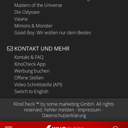
Masters of the Universe
Die Odyssee
Vaiana
Minions & Monster
Good Boy: Wir wollen nur dein Bestes
KONTAKT UND MEHR
Kontakt & FAQ
KinoCheck-App
Werbung buchen
Offene Stellen
Video Schnittstelle (API)
Switch to English
KinoCheck
 ™ by 
some.marketing GmbH
. All rights 
reserved.
Fehler melden
 - 
Impressum
 - 
Datenschutzerklärung