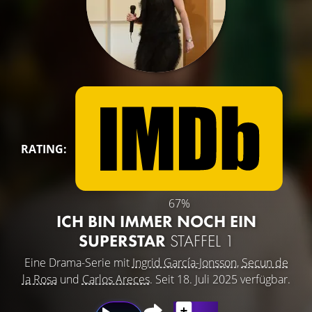
RATING:
67%
ICH BIN IMMER NOCH EIN
SUPERSTAR
STAFFEL 1
Eine Drama-Serie mit
Ingrid García-Jonsson
,
Secun de
la Rosa
und
Carlos Areces
. Seit 18. Juli 2025 verfügbar.