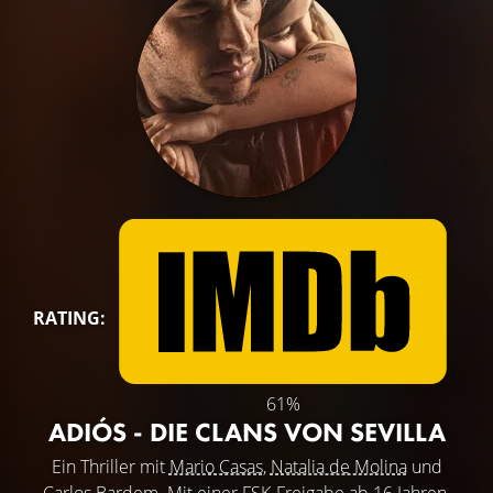
RATING:
61%
ADIÓS - DIE CLANS VON SEVILLA
Ein Thriller mit
Mario Casas
,
Natalia de Molina
und
Carlos Bardem
. Mit einer FSK-Freigabe ab 16 Jahren.