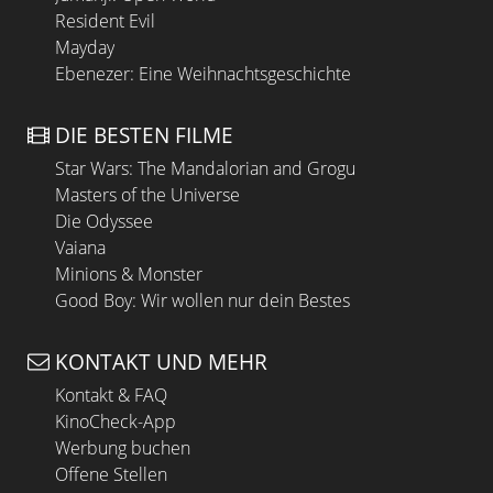
Resident Evil
Mayday
Ebenezer: Eine Weihnachtsgeschichte
DIE BESTEN FILME
Star Wars: The Mandalorian and Grogu
Masters of the Universe
Die Odyssee
Vaiana
Minions & Monster
Good Boy: Wir wollen nur dein Bestes
KONTAKT UND MEHR
Kontakt & FAQ
KinoCheck-App
Werbung buchen
Offene Stellen