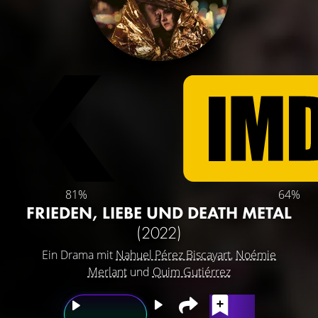
81%
64%
FRIEDEN, LIEBE UND DEATH METAL
(2022)
Ein Drama mit
Nahuel Pérez Biscayart
,
Noémie
Merlant
und
Quim Gutiérrez