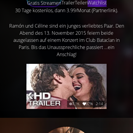
Trailer
Teilen
Watchlist
Gratis Streamen
30 Tage kostenlos, dann 3.99/Monat (Partnerlink).
Ramón und Céline sind ein junges verliebtes Paar. Den
Abend des 13. November 2015 feiern beide
ausgelassen auf einem Konzert im Club Bataclan in
Paris. Bis das Unaussprechliche passiert ...ein
Anschlag!
7.1K
97%
2:14