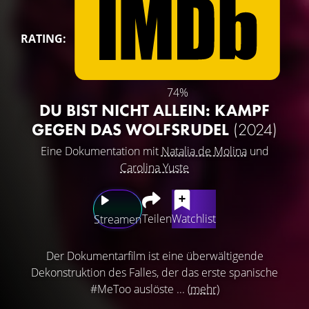
RATING:
74%
DU BIST NICHT ALLEIN: KAMPF
GEGEN DAS WOLFSRUDEL
(2024)
Eine Dokumentation mit
Natalia de Molina
und
Carolina Yuste
Teilen
Watchlist
Streamen
Der Dokumentarfilm ist eine überwältigende
Dekonstruktion des Falles, der das erste spanische
#MeToo auslöste ...
(mehr)