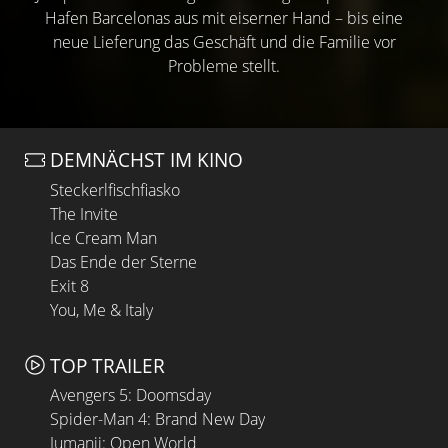
Hafen Barcelonas aus mit eiserner Hand – bis eine
neue Lieferung das Geschäft und die Familie vor
Probleme stellt.
DEMNÄCHST IM KINO
Steckerlfischfiasko
The Invite
Ice Cream Man
Das Ende der Sterne
Exit 8
You, Me & Italy
TOP TRAILER
Avengers 5: Doomsday
Spider-Man 4: Brand New Day
Jumanji: Open World