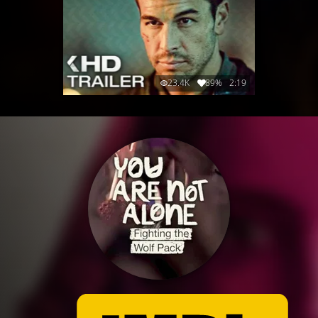
23.4K
89%
2:19