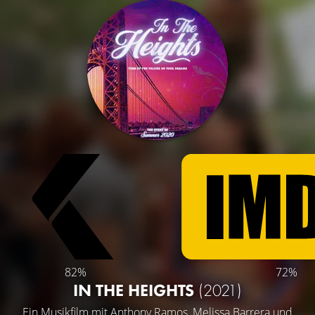
82%
72%
IN THE HEIGHTS
(2021)
Ein Musikfilm mit
Anthony Ramos
,
Melissa Barrera
und