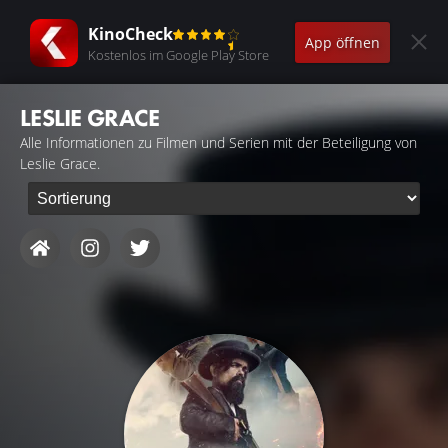
KinoCheck
App öffnen
Kostenlos im Google Play Store
LESLIE GRACE
Alle Informationen zu Filmen und Serien mit der Beteiligung von
Leslie Grace.