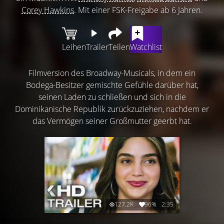
Corey Hawkins
. Mit einer FSK-Freigabe ab 6 Jahren.
Leihen
Trailer
Teilen
Watchlist
Filmversion des Broadway-Musicals, in dem ein
Bodega-Besitzer gemischte Gefühle darüber hat,
seinen Laden zu schließen und sich in die
Dominikanische Republik zurückzuziehen, nachdem er
das Vermögen seiner Großmutter geerbt hat.
127.2K
96%
2:35