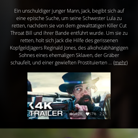
Ein unschuldiger junger Mann, Jack, begibt sich auf
eine epische Suche, um seine Schwester Lula zu
retten, nachdem sie von dem gewalttätigen Killer Cut
Throat Bill und ihrer Bande entführt wurde. Um sie zu
retten, holt sich Jack die Hilfe des gerissenen
Kopfgeldjägers Reginald Jones, des alkoholabhängigen
Sohnes eines ehemaligen Sklaven, der Gräber
schaufelt, und einer gewieften Prostituierten ...
(mehr)
54.2K
97%
2:21