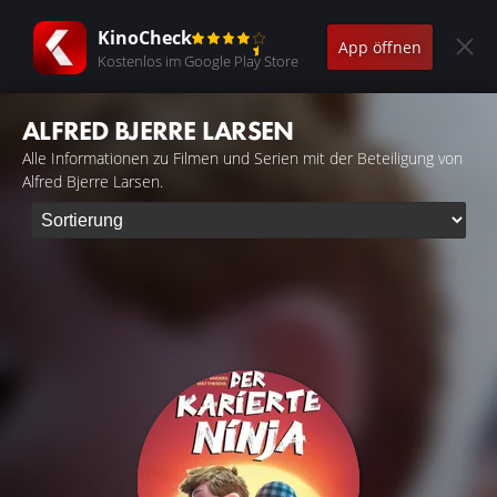
KinoCheck
App öffnen
Kostenlos im Google Play Store
ALFRED BJERRE LARSEN
Alle Informationen zu Filmen und Serien mit der Beteiligung von
Alfred Bjerre Larsen.