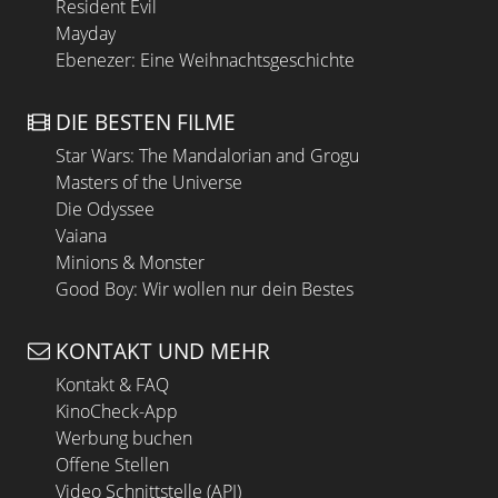
Resident Evil
Mayday
Ebenezer: Eine Weihnachtsgeschichte
DIE BESTEN FILME
Star Wars: The Mandalorian and Grogu
Masters of the Universe
Die Odyssee
Vaiana
Minions & Monster
Good Boy: Wir wollen nur dein Bestes
KONTAKT UND MEHR
Kontakt & FAQ
KinoCheck-App
Werbung buchen
Offene Stellen
Video Schnittstelle (API)