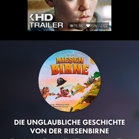
76.3K
95%
2:02
DIE UNGLAUBLICHE GESCHICHTE
VON DER RIESENBIRNE