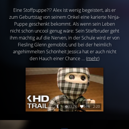
Eine Stoffpuppe?!? Alex ist wenig begeistert, als er
zum Geburtstag von seinem Onkel eine karierte Ninja-
Puppe geschenkt bekommt. Als wenn sein Leben
nicht schon uncool genug wäre: Sein Stiefbruder geht
ihm mächtig auf die Nerven, in der Schule wird er von
Fiesling Glenn gemobbt, und bei der heimlich
angehimmelten Schönheit Jessica hat er auch nicht
den Hauch einer Chance ...
(mehr)
33.7K
94%
2:20