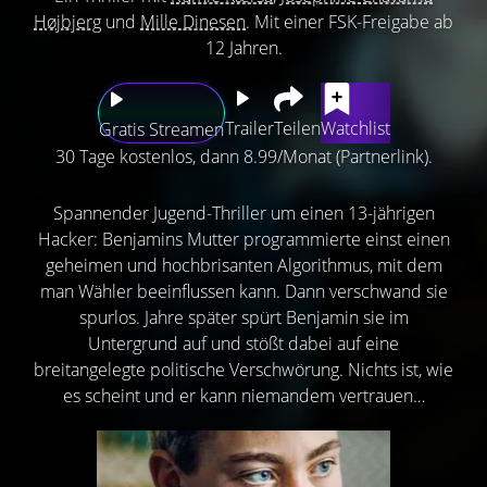
Højbjerg
und
Mille Dinesen
. Mit einer FSK-Freigabe ab
12 Jahren.
Trailer
Teilen
Watchlist
Gratis Streamen
30 Tage kostenlos, dann 8.99/Monat (Partnerlink).
Spannender Jugend-Thriller um einen 13-jährigen
Hacker: Benjamins Mutter programmierte einst einen
geheimen und hochbrisanten Algorithmus, mit dem
man Wähler beeinflussen kann. Dann verschwand sie
spurlos. Jahre später spürt Benjamin sie im
Untergrund auf und stößt dabei auf eine
breitangelegte politische Verschwörung. Nichts ist, wie
es scheint und er kann niemandem vertrauen…