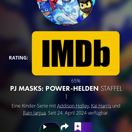
RATING:
65%
PJ MASKS: POWER-HELDEN
STAFFEL
1
Eine Kinder-Serie mit
Addison Holley
,
Kai Harris
und
Rain Janjua
. Seit 24. April 2024 verfügbar.