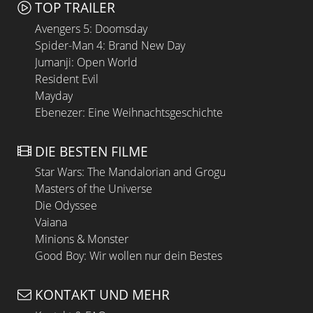
TOP TRAILER
Avengers 5: Doomsday
Spider-Man 4: Brand New Day
Jumanji: Open World
Resident Evil
Mayday
Ebenezer: Eine Weihnachtsgeschichte
DIE BESTEN FILME
Star Wars: The Mandalorian and Grogu
Masters of the Universe
Die Odyssee
Vaiana
Minions & Monster
Good Boy: Wir wollen nur dein Bestes
KONTAKT UND MEHR