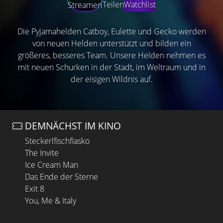
Teilen
Watchlist
Streamen
Die Pyjamahelden Catboy, Eulette und Gecko werden
von neuen Helden unterstützt und bilden ein
größeres, besseres Team. Unsere Helden nehmen es
mit neuen Schurken in der Stadt, im Weltraum und in
der eisigen Wildnis auf.
DEMNÄCHST IM KINO
Steckerlfischfiasko
The Invite
Ice Cream Man
Das Ende der Sterne
Exit 8
You, Me & Italy