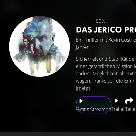
50%
DAS JERICO PR
Ein Thriller mit
Kevin Costne
Jahren.
Sicherheit und Stabilität de
einer gefährlichen Mission l
andere Möglichkeit, als mit
wagen. Franks soll die Erin
(mehr)
Trailer
Teile
Gratis Streamen