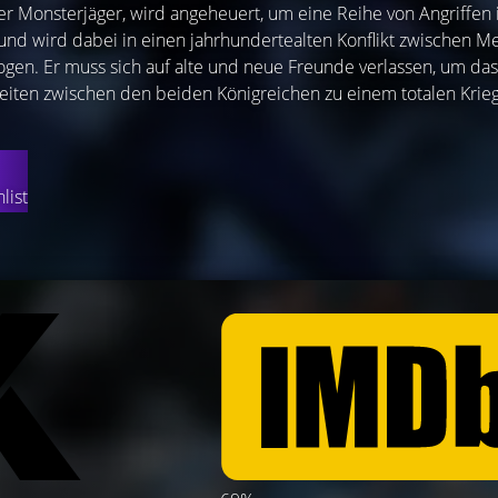
rter Monsterjäger, wird angeheuert, um eine Reihe von Angriffen
und wird dabei in einen jahrhundertealten Konflikt zwischen 
gen. Er muss sich auf alte und neue Freunde verlassen, um das
keiten zwischen den beiden Königreichen zu einem totalen Krie
list