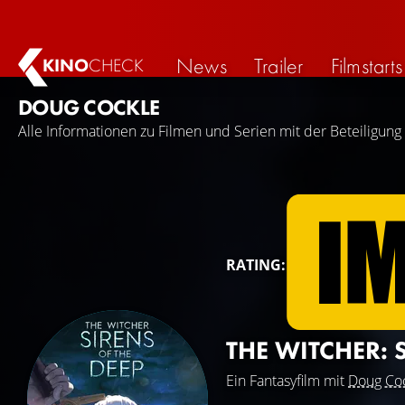
News
Trailer
Filmstarts
KINO
CHECK
DOUG COCKLE
Alle Informationen zu Filmen und Serien mit der Beteiligung
RATING:
THE WITCHER: 
Ein Fantasyfilm mit
Doug Co