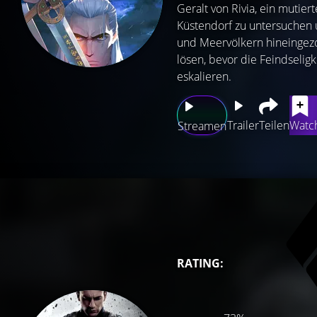
Geralt von Rivia, ein mutie
Küstendorf zu untersuchen 
und Meervölkern hineingezo
lösen, bevor die Feindselig
eskalieren.
Trailer
Teilen
Watch
Streamen
RATING: