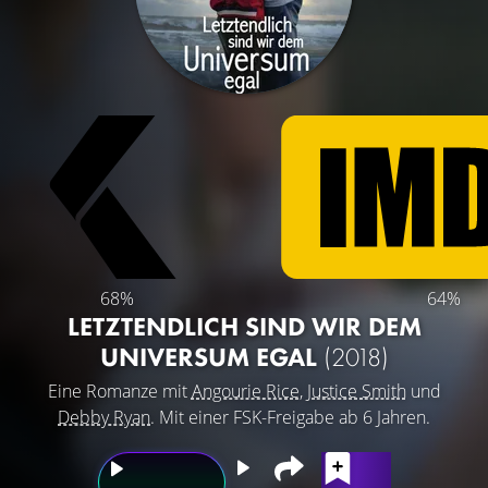
68%
64%
LETZTENDLICH SIND WIR DEM
UNIVERSUM EGAL
(2018)
Eine Romanze mit
Angourie Rice
,
Justice Smith
und
Debby Ryan
. Mit einer FSK-Freigabe ab 6 Jahren.