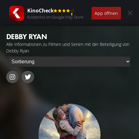
KinoCheck
App öffnen
Kostenlos im Google Play Store
DEBBY RYAN
Alle Informationen zu Filmen und Serien mit der Beteiligung von
Debby Ryan.