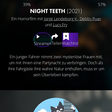
39%
57%
NIGHT TEETH
(2021)
Ein Horrorfilm mit
Jorge Lendeborg Jr.
,
Debby Ryan
und
Lucy Fry
Teilen
Watchlist
Streamen
Ein junger Fahrer nimmt zwei mysteriöse Frauen mit,
um mit ihnen eine Partynacht zu verbringen. Doch als
ihre Fahrgäste ihre wahre Natur enthüllen, muss er um
sein Überleben kämpfen.