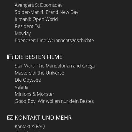
Avengers 5: Doomsday
Spider-Man 4: Brand New Day
Jumanji: Open World
Resident Evil
Mayday
Ebenezer: Eine Weihnachtsgeschichte
DIE BESTEN FILME
Star Wars: The Mandalorian and Grogu
Masters of the Universe
Die Odyssee
Vaiana
Minions & Monster
Good Boy: Wir wollen nur dein Bestes
KONTAKT UND MEHR
Kontakt & FAQ