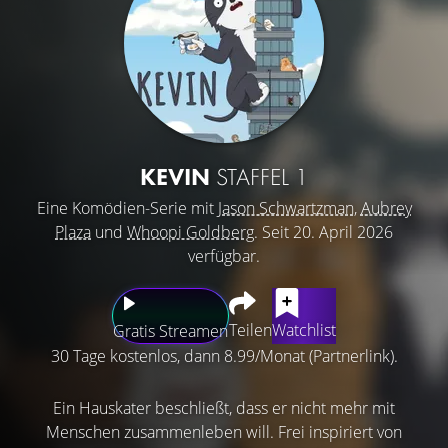
KEVIN
STAFFEL 1
Eine Komödien-Serie mit
Jason Schwartzman
,
Aubrey
Plaza
und
Whoopi Goldberg
. Seit 20. April 2026
verfügbar.
Teilen
Watchlist
Gratis Streamen
30 Tage kostenlos, dann 8.99/Monat (Partnerlink).
Ein Hauskater beschließt, dass er nicht mehr mit
Menschen zusammenleben will. Frei inspiriert von