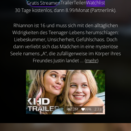
Trailer
Teilen
Watchlist
Gratis Streamen
30 Tage kostenlos, dann 8.99/Monat (Partnerlink).
Rhiannon ist 16 und muss sich mit den alltäglichen
Widrigkeiten des Teenager-Lebens herumschlagen:
Liebeskummer, Unsicherheit, Gefühlschaos. Doch
dann verliebt sich das Mädchen in eine mysteriöse
Seele namens „A“, die zufälligerweise im Körper ihres
Freundes Justin landet ...
(mehr)
2.2M
99%
2:33