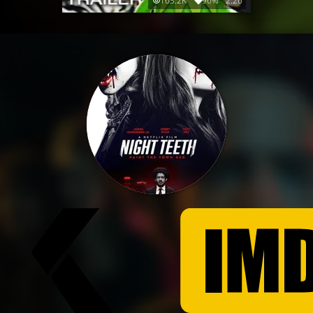
163.2K
96%
2:26