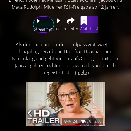
Maya Rudolph
. Mit einer FSK-Freigabe ab 12 Jahren.
Trailer
Teilen
Watchlist
Streamen
Als der Ehemann ihr den Laufpass gibt, wagt die
langjährige ergebene Hausfrau Deanna einen
Neuanfang und geht wieder aufs College … mit dem
Jahrgang ihrer Tochter, die davon alles andere als
begeistert ist ...
(mehr)
461.5K
95%
2:00