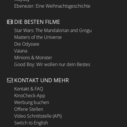
Ebenezer: Eine Weihnachtsgeschichte
DIE BESTEN FILME
Star Wars: The Mandalorian and Grogu
Masters of the Universe
Die Odyssee
Vaiana
Minions & Monster
Good Boy: Wir wollen nur dein Bestes
KONTAKT UND MEHR
Kontakt & FAQ
KinoCheck-App
Werbung buchen
Offene Stellen
Video Schnittstelle (API)
Switch to English