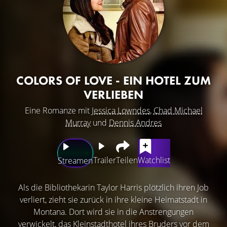
COLORS OF LOVE - EIN HOTEL ZUM
VERLIEBEN
Eine Romanze mit
Jessica Lowndes
,
Chad Michael
Murray
und
Dennis Andres
Trailer
Teilen
Watchlist
Streamen
Als die Bibliothekarin Taylor Harris plötzlich ihren Job
verliert, zieht sie zurück in ihre kleine Heimatstadt in
Montana. Dort wird sie in die Anstrengungen
verwickelt, das Kleinstadthotel ihres Bruders vor dem