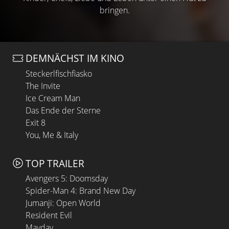
bringen.
DEMNÄCHST IM KINO
Steckerlfischfiasko
The Invite
Ice Cream Man
Das Ende der Sterne
Exit 8
You, Me & Italy
TOP TRAILER
Avengers 5: Doomsday
Spider-Man 4: Brand New Day
Jumanji: Open World
Resident Evil
Mayday