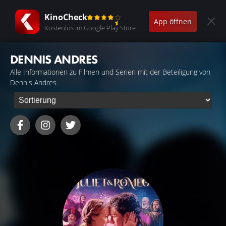
KinoCheck
App öffnen
Kostenlos im Google Play Store
DENNIS ANDRES
Alle Informationen zu Filmen und Serien mit der Beteiligung von
Dennis Andres.