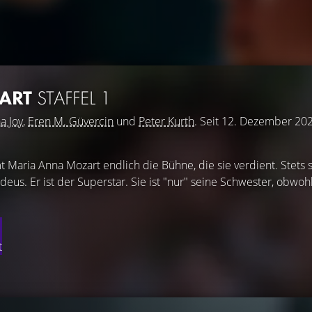
ART
STAFFEL 1
a Joy
,
Eren M. Güvercin
und
Peter Kurth
. Seit 12. Dezember 20
Maria Anna Mozart endlich die Bühne, die sie verdient. Stets s
eus. Er ist der Superstar. Sie ist "nur" seine Schwester, obwohl
t