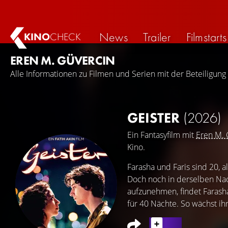
News
Trailer
Filmstarts
KINO
CHECK
EREN M. GÜVERCIN
Alle Informationen zu Filmen und Serien mit der Beteiligung
GEISTER
(2026)
Ein Fantasyfilm mit
Eren M. 
Kino.
Farasha und Faris sind 20, al
Doch noch in derselben Nach
aufzunehmen, findet Farasha
für 40 Nächte. So wächst ihr