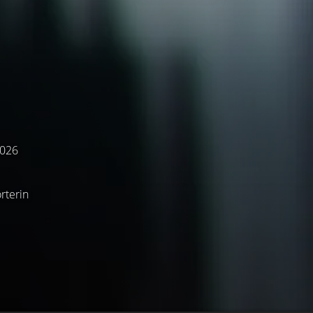
2026
rterin