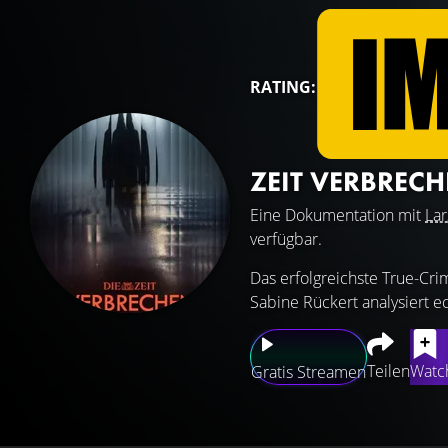
RATING:
ZEIT VERBREC
Eine Dokumentation mit
Lar
verfügbar.
Das erfolgreichste True-Cri
Sabine Rückert analysiert e
Teilen
Watch
Gratis Streamen