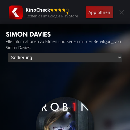
KinoCheck
App öffnen
Kostenlos im Google Play Store
SIMON DAVIES
Alle Informationen zu Filmen und Serien mit der Beteiligung von
Simon Davies.