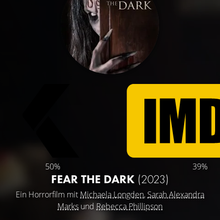
50%
39%
FEAR THE DARK
(2023)
Ein Horrorfilm mit
Michaela Longden
,
Sarah Alexandra
Marks
und
Rebecca Phillipson