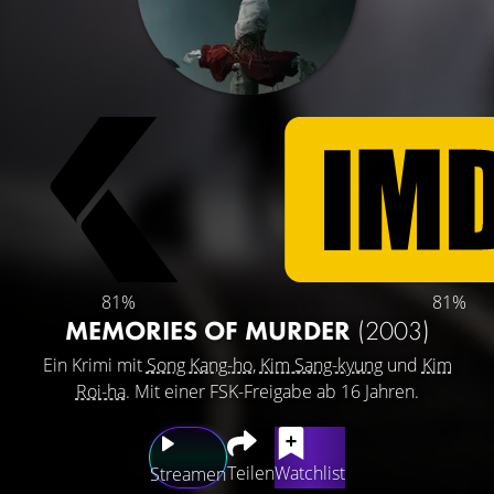
81%
81%
MEMORIES OF MURDER
(2003)
Ein Krimi mit
Song Kang-ho
,
Kim Sang-kyung
und
Kim
Roi-ha
. Mit einer FSK-Freigabe ab 16 Jahren.
Teilen
Watchlist
Streamen