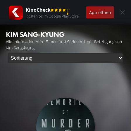
KinoCheck
App öffnen
Kostenlos im Google Play Store
KIM SANG-KYUNG
Alle Informationen zu Filmen und Serien mit der Beteiligung von
Kim Sang-kyung.