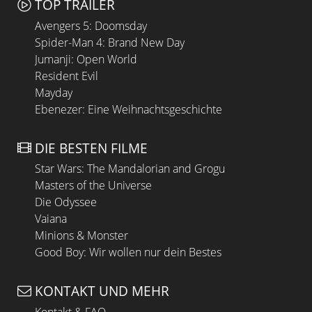
TOP TRAILER
Avengers 5: Doomsday
Spider-Man 4: Brand New Day
Jumanji: Open World
Resident Evil
Mayday
Ebenezer: Eine Weihnachtsgeschichte
DIE BESTEN FILME
Star Wars: The Mandalorian and Grogu
Masters of the Universe
Die Odyssee
Vaiana
Minions & Monster
Good Boy: Wir wollen nur dein Bestes
KONTAKT UND MEHR