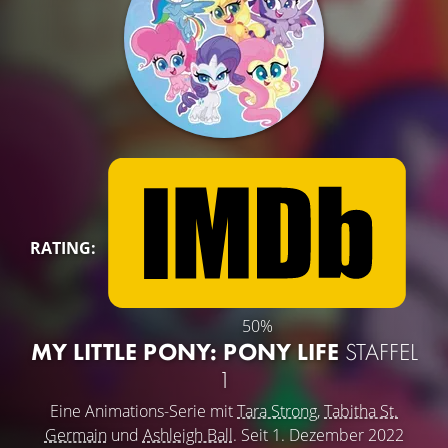
RATING:
50%
MY LITTLE PONY: PONY LIFE
STAFFEL
1
Eine Animations-Serie mit
Tara Strong
,
Tabitha St.
Germain
und
Ashleigh Ball
. Seit 1. Dezember 2022