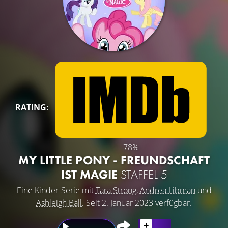
RATING:
78%
MY LITTLE PONY - FREUNDSCHAFT
IST MAGIE
STAFFEL 5
Eine Kinder-Serie mit
Tara Strong
,
Andrea Libman
und
Ashleigh Ball
. Seit 2. Januar 2023 verfügbar.