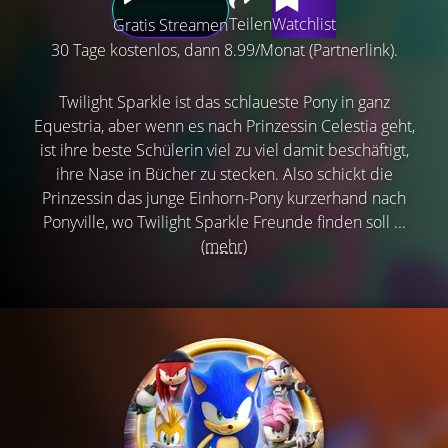
Teilen
Watchlist
Gratis Streamen
30 Tage kostenlos, dann 8.99/Monat (Partnerlink).
Twilight Sparkle ist das schlaueste Pony in ganz
Equestria, aber wenn es nach Prinzessin Celestia geht,
ist ihre beste Schülerin viel zu viel damit beschäftigt,
ihre Nase in Bücher zu stecken. Also schickt die
Prinzessin das junge Einhorn-Pony kurzerhand nach
Ponyville, wo Twilight Sparkle Freunde finden soll ...
(mehr)