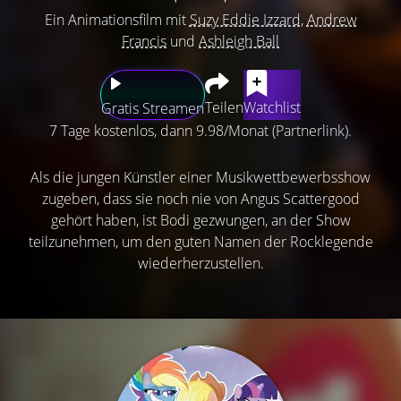
Ein Animationsfilm mit
Suzy Eddie Izzard
,
Andrew
Francis
und
Ashleigh Ball
Teilen
Watchlist
Gratis Streamen
7 Tage kostenlos, dann 9.98/Monat (Partnerlink).
Als die jungen Künstler einer Musikwettbewerbsshow
zugeben, dass sie noch nie von Angus Scattergood
gehört haben, ist Bodi gezwungen, an der Show
teilzunehmen, um den guten Namen der Rocklegende
wiederherzustellen.