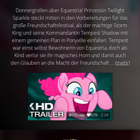
Donnergrollen über Equestria! Prinzessin Twilight
Sparkle steckt mitten in den Vorbereitungen für das
große Freundschaftsfestival, als der mächtige Storm
King und seine Kommandantin Tempest Shadow mit
einem gemeinen Plan in Ponyville einfallen. Tempest
war einst selbst Bewohnerin von Equestria, doch als
Kind verlor sie ihr magisches Horn und damit auch
den Glauben an die Macht der Freundschaft ...
(mehr)
298.2K
80%
2:24