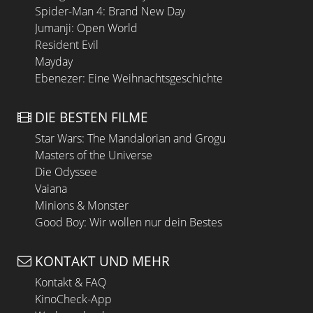
Spider-Man 4: Brand New Day
Jumanji: Open World
Resident Evil
Mayday
Ebenezer: Eine Weihnachtsgeschichte
DIE BESTEN FILME
Star Wars: The Mandalorian and Grogu
Masters of the Universe
Die Odyssee
Vaiana
Minions & Monster
Good Boy: Wir wollen nur dein Bestes
KONTAKT UND MEHR
Kontakt & FAQ
KinoCheck-App