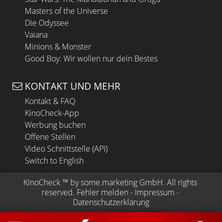
Masters of the Universe
Die Odyssee
Vaiana
Minions & Monster
Good Boy: Wir wollen nur dein Bestes
KONTAKT UND MEHR
Kontakt & FAQ
KinoCheck-App
Werbung buchen
Offene Stellen
Video Schnittstelle (API)
Switch to English
KinoCheck
 ™ by 
some.marketing GmbH
. All rights 
reserved.
Fehler melden
 - 
Impressum
 - 
Datenschutzerklärung