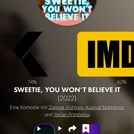
74%
62%
SWEETIE, YOU WON’T BELIEVE IT
(2022)
Eine Komödie mit
Daniyar Alshinov
,
Azamat Marklenov
und
Yerlan Primbetov