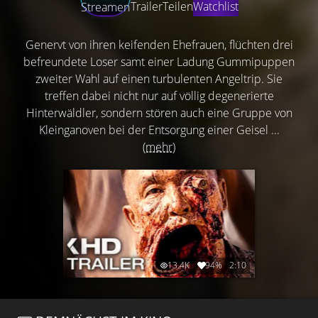
Trailer
Teilen
Watchlist
Streamen
Genervt von ihren keifenden Ehefrauen, flüchten drei
befreundete Loser samt einer Ladung Gummipuppen
zweiter Wahl auf einen turbulenten Angeltrip. Sie
treffen dabei nicht nur auf völlig degenerierte
Hinterwäldler, sondern stören auch eine Gruppe von
Kleinganoven bei der Entsorgung einer Geisel ...
(mehr)
13.4K
94%
2:10