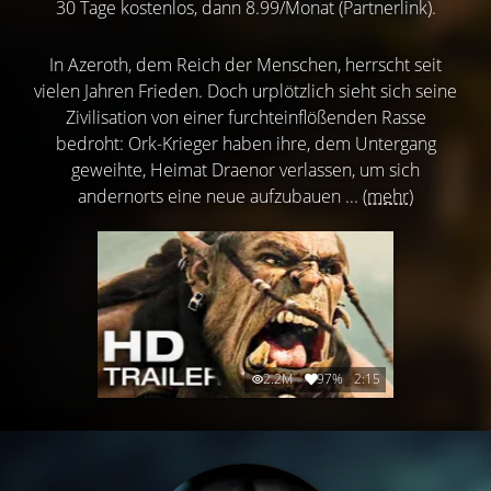
30 Tage kostenlos, dann 8.99/Monat (Partnerlink).
In Azeroth, dem Reich der Menschen, herrscht seit
vielen Jahren Frieden. Doch urplötzlich sieht sich seine
Zivilisation von einer furchteinflößenden Rasse
bedroht: Ork-Krieger haben ihre, dem Untergang
geweihte, Heimat Draenor verlassen, um sich
andernorts eine neue aufzubauen ...
(mehr)
2.2M
97%
2:15