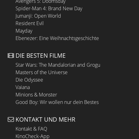
Avengers 5: Doomsday
Spider-Man 4: Brand New Day
Jumanji: Open World
Resident Evil
Mayday
Ebenezer: Eine Weihnachtsgeschichte
DIE BESTEN FILME
Star Wars: The Mandalorian and Grogu
Masters of the Universe
Die Odyssee
Vaiana
Minions & Monster
Good Boy: Wir wollen nur dein Bestes
KONTAKT UND MEHR
Kontakt & FAQ
KinoCheck-App