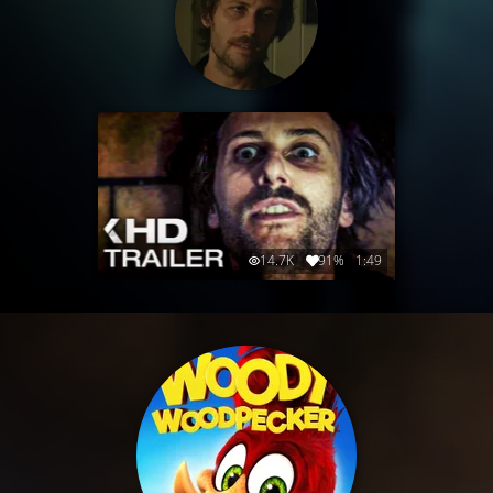
14.7K
91%
1:49