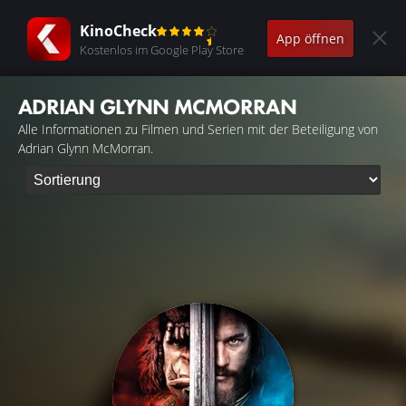
KinoCheck
App öffnen
Kostenlos im Google Play Store
ADRIAN GLYNN MCMORRAN
Alle Informationen zu Filmen und Serien mit der Beteiligung von
Adrian Glynn McMorran.