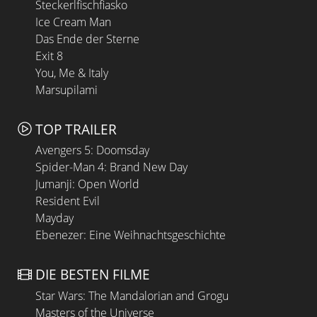
Steckerlfischfiasko
Ice Cream Man
Das Ende der Sterne
Exit 8
You, Me & Italy
Marsupilami
TOP TRAILER
Avengers 5: Doomsday
Spider-Man 4: Brand New Day
Jumanji: Open World
Resident Evil
Mayday
Ebenezer: Eine Weihnachtsgeschichte
DIE BESTEN FILME
Star Wars: The Mandalorian and Grogu
Masters of the Universe