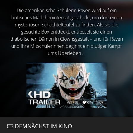
Die amerikanische Schülerin Raven wird auf ein
britisches Mädcheninternat geschickt, um dort einen
mysteriösen Schachtelteufel zu finden. Als sie die
gesuchte Box entdeckt, entfesselt sie einen
diabolischen Dämon in Clownsgestalt – und für Raven
und ihre Mitschülerinnen beginnt ein blutiger Kampf
ums Überleben …
33.2K
92%
1:39
DEMNÄCHST IM KINO