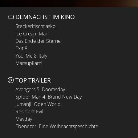
DEMNÄCHST IM KINO
Steckerlfischfiasko
Ice Cream Man
Das Ende der Sterne
Exit 8
You, Me & Italy
Marsupilami
TOP TRAILER
Avengers 5: Doomsday
Spider-Man 4: Brand New Day
Jumanji: Open World
Resident Evil
Mayday
Ebenezer: Eine Weihnachtsgeschichte