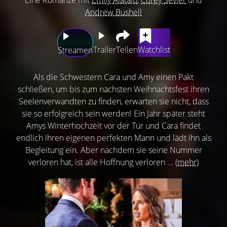
Andrew Bushell
Trailer
Teilen
Watchlist
Streamen
Als die Schwestern Cara und Amy einen Pakt
schließen, um bis zum nächsten Weihnachtsfest ihren
Seelenverwandten zu finden, erwarten sie nicht, dass
sie so erfolgreich sein werden! Ein Jahr später steht
Amys Winterhochzeit vor der Tür und Cara findet
endlich ihren eigenen perfekten Mann und lädt ihn als
Begleitung ein. Aber nachdem sie seine Nummer
verloren hat, ist alle Hoffnung verloren ...
(mehr)