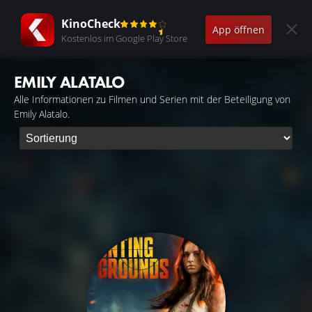
KinoCheck
App öffnen
Kostenlos im Google Play Store
EMILY ALATALO
Alle Informationen zu Filmen und Serien mit der Beteiligung von
Emily Alatalo.