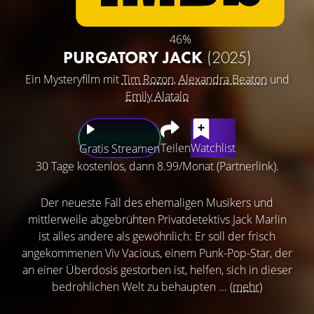
46%
PURGATORY JACK
(2025)
Ein Mysteryfilm mit
Tim Rozon
,
Alexandra Beaton
und
Emily Alatalo
Teilen
Watchlist
Gratis Streamen
30 Tage kostenlos, dann 8.99/Monat (Partnerlink).
Der neueste Fall des ehemaligen Musikers und
mittlerweile abgebrühten Privatdetektivs Jack Marlin
ist alles andere als gewöhnlich: Er soll der frisch
angekommenen Viv Vacious, einem Punk-Pop-Star, der
an einer Überdosis gestorben ist, helfen, sich in dieser
bedrohlichen Welt zu behaupten ...
(mehr)