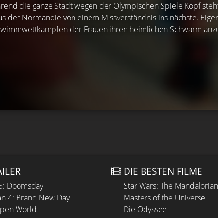
end die ganze Stadt wegen der Olympischen Spiele Kopf steht,
s der Normandie von einem Missverständnis ins nächste. Eigentl
wimmwettkämpfen der Frauen ihren heimlichen Schwarm anzuf
AILER
DIE BESTEN FILME
 5: Doomsday
Star Wars: The Mandaloria
n 4: Brand New Day
Masters of the Universe
Open World
Die Odyssee