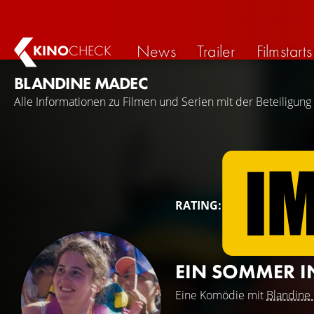
News
Trailer
Filmstarts
KINO
CHECK
BLANDINE MADEC
Alle Informationen zu Filmen und Serien mit der Beteiligun
RATING:
EIN SOMMER I
Eine Komödie mit
Blandine