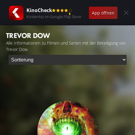
KinoCheck
App öffnen
Kostenlos im Google Play Store
TREVOR DOW
Alle Informationen zu Filmen und Serien mit der Beteiligung von
Trevor Dow.