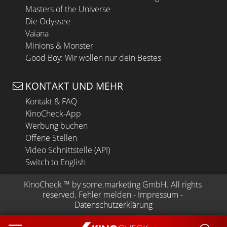
Masters of the Universe
Die Odyssee
Vaiana
Minions & Monster
Good Boy: Wir wollen nur dein Bestes
KONTAKT UND MEHR
Kontakt & FAQ
KinoCheck-App
Werbung buchen
Offene Stellen
Video Schnittstelle (API)
Switch to English
KinoCheck
 ™ by 
some.marketing GmbH
. All rights 
reserved.
Fehler melden
 - 
Impressum
 - 
Datenschutzerklärung