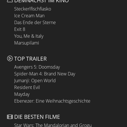
DEMNÄCHST IM KINO
Steckerlfischfiasko
Ice Cream Man
Das Ende der Sterne
Exit 8
You, Me & Italy
Marsupilami
TOP TRAILER
Avengers 5: Doomsday
Spider-Man 4: Brand New Day
Jumanji: Open World
Resident Evil
Mayday
Ebenezer: Eine Weihnachtsgeschichte
DIE BESTEN FILME
Star Wars: The Mandalorian and Grogu