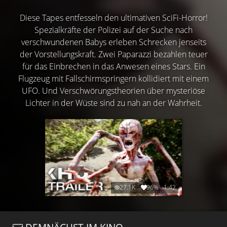
Diese Tapes entfesseln den ultimativen SciFi-Horror!
Spezialkräfte der Polizei auf der Suche nach
verschwundenen Babys erleben Schrecken jenseits
der Vorstellungskraft. Zwei Paparazzi bezahlen teuer
für das Einbrechen in das Anwesen eines Stars. Ein
Flugzeug mit Fallschirmspringern kollidiert mit einem
UFO. Und Verschwörungstheorien über mysteriöse
Lichter in der Wüste sind zu nah an der Wahrheit.
27.1K
96%
1:42