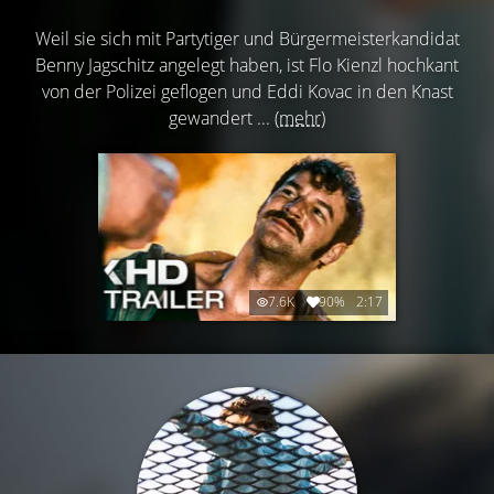
Weil sie sich mit Partytiger und Bürgermeisterkandidat
Benny Jagschitz angelegt haben, ist Flo Kienzl hochkant
von der Polizei geflogen und Eddi Kovac in den Knast
gewandert ...
(mehr)
7.6K
90%
2:17