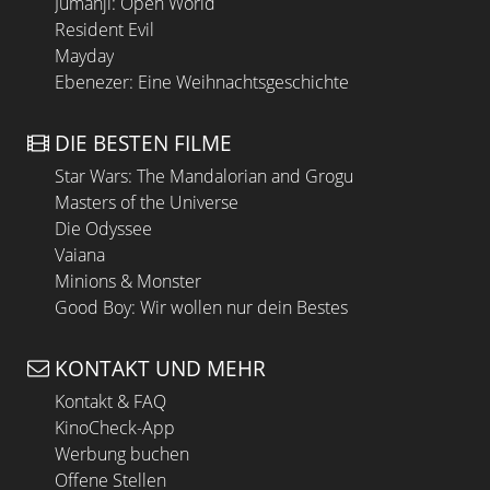
Jumanji: Open World
Resident Evil
Mayday
Ebenezer: Eine Weihnachtsgeschichte
DIE BESTEN FILME
Star Wars: The Mandalorian and Grogu
Masters of the Universe
Die Odyssee
Vaiana
Minions & Monster
Good Boy: Wir wollen nur dein Bestes
KONTAKT UND MEHR
Kontakt & FAQ
KinoCheck-App
Werbung buchen
Offene Stellen