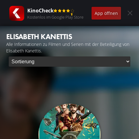
KinoCheck
App öffnen
Kostenlos im Google Play Store
ELISABETH KANETTIS
Alle Informationen zu Filmen und Serien mit der Beteiligung von
Elisabeth Kanettis.