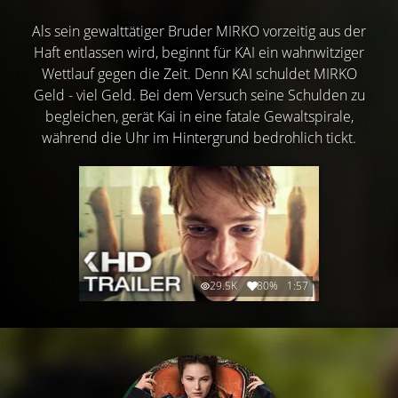
Als sein gewalttätiger Bruder MIRKO vorzeitig aus der
Haft entlassen wird, beginnt für KAI ein wahnwitziger
Wettlauf gegen die Zeit. Denn KAI schuldet MIRKO
Geld - viel Geld. Bei dem Versuch seine Schulden zu
begleichen, gerät Kai in eine fatale Gewaltspirale,
während die Uhr im Hintergrund bedrohlich tickt.
29.5K
80%
1:57