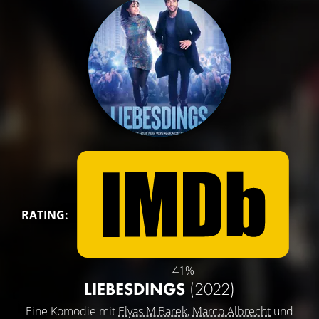
RATING:
41%
LIEBESDINGS
(2022)
Eine Komödie mit
Elyas M'Barek
,
Marco Albrecht
und