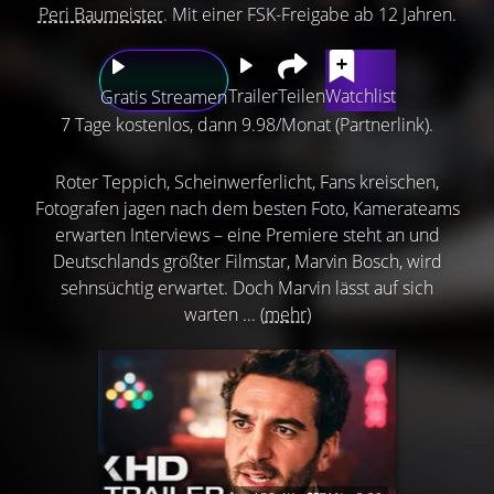
Peri Baumeister
. Mit einer FSK-Freigabe ab 12 Jahren.
Trailer
Teilen
Watchlist
Gratis Streamen
7 Tage kostenlos, dann 9.98/Monat (Partnerlink).
Roter Teppich, Scheinwerferlicht, Fans kreischen,
Fotografen jagen nach dem besten Foto, Kamerateams
erwarten Interviews – eine Premiere steht an und
Deutschlands größter Filmstar, Marvin Bosch, wird
sehnsüchtig erwartet. Doch Marvin lässt auf sich
warten ...
(mehr)