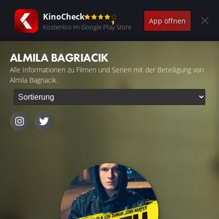
KinoCheck
App öffnen
Kostenlos im Google Play Store
ALMILA BAGRIACIK
Alle Informationen zu Filmen und Serien mit der Beteiligung von
Almila Bagriacik.