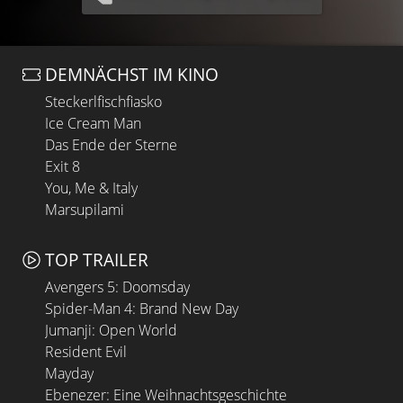
DEMNÄCHST IM KINO
Steckerlfischfiasko
Ice Cream Man
Das Ende der Sterne
Exit 8
You, Me & Italy
Marsupilami
TOP TRAILER
Avengers 5: Doomsday
Spider-Man 4: Brand New Day
Jumanji: Open World
Resident Evil
Mayday
Ebenezer: Eine Weihnachtsgeschichte