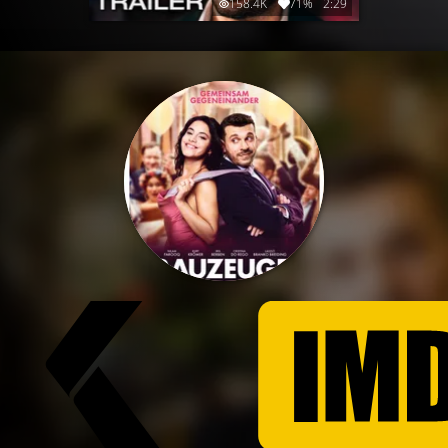
158.4K
71%
2:29