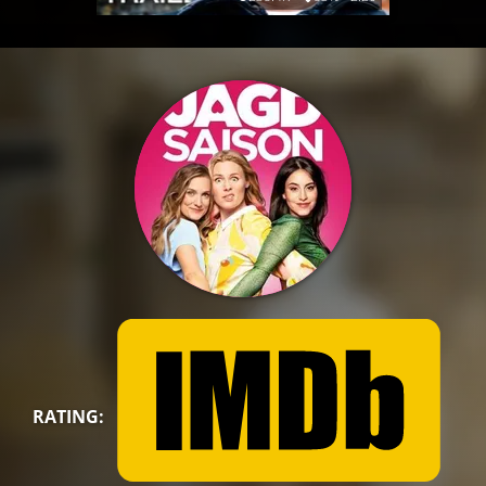
RATING: