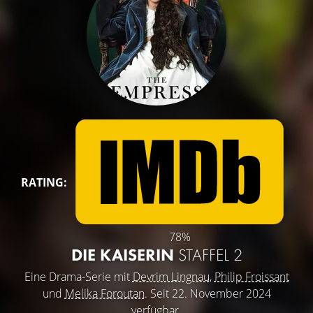
RATING:
78%
DIE KAISERIN
STAFFEL 2
Eine Drama-Serie mit
Devrim Lingnau
,
Philip Froissant
und
Melika Foroutan
. Seit 22. November 2024
verfügbar.