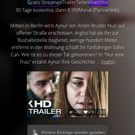
Trailer
Teilen
Watchlist
Gratis Streamen
30 Tage kostenlos, dann 8.99/Monat (Partnerlink).
Mitten in Berlin wird Aynur von ihrem Bruder Nuri auf
offener Straße erschossen. Arglos hat sie ihn zur
Bushaltestelle begleitet, wenige hundert Meter
entfernt in der Wohnung schläft ihr fünfjähriger Sohn
Can. Wie ist es zu dieser Tat gekommen? In "Nur eine
Frau" erzählt Aynur ihre Geschichte ...
(mehr)
1.2M
92%
2:03
Weitere Einträge werden geladen