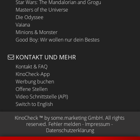
Star Wars: The Mandalorian and Grogu
Masters of the Universe
Die Odyssee
Vaiana
Minions & Monster
Good Boy: Wir wollen nur dein Bestes
KONTAKT UND MEHR
Kontakt & FAQ
KinoCheck-App
Werbung buchen
Offene Stellen
Video Schnittstelle (API)
Switch to English
KinoCheck
 ™ by 
some.marketing GmbH
. All rights 
reserved.
Fehler melden
 - 
Impressum
 - 
Datenschutzerklärung