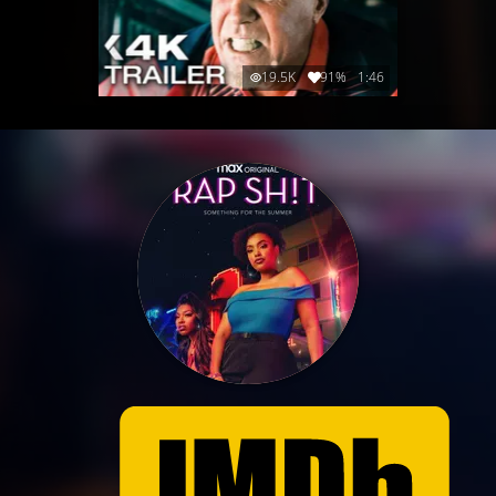
19.5K
91%
1:46