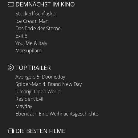
DEMNÄCHST IM KINO
Steckerlfischfiasko
Ice Cream Man
Das Ende der Sterne
Exit 8
You, Me & Italy
Marsupilami
TOP TRAILER
Avengers 5: Doomsday
Spider-Man 4: Brand New Day
Jumanji: Open World
Resident Evil
Mayday
Ebenezer: Eine Weihnachtsgeschichte
DIE BESTEN FILME