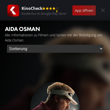
KinoCheck
App öffnen
Kostenlos im Google Play Store
AIDA OSMAN
Alle Informationen zu Filmen und Serien mit der Beteiligung von
Aida Osman.