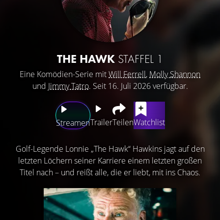
THE HAWK
STAFFEL 1
Eine Komödien-Serie mit
Will Ferrell
,
Molly Shannon
und
Jimmy Tatro
. Seit 16. Juli 2026 verfügbar.
Trailer
Teilen
Watchlist
Streamen
Golf-Legende Lonnie „The Hawk“ Hawkins jagt auf den
letzten Löchern seiner Karriere einem letzten großen
Titel nach – und reißt alle, die er liebt, mit ins Chaos.