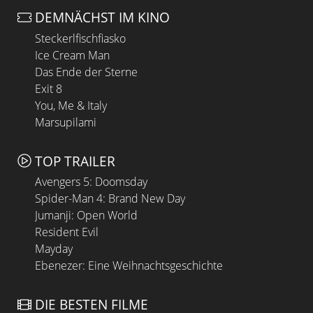
DEMNÄCHST IM KINO
Steckerlfischfiasko
Ice Cream Man
Das Ende der Sterne
Exit 8
You, Me & Italy
Marsupilami
TOP TRAILER
Avengers 5: Doomsday
Spider-Man 4: Brand New Day
Jumanji: Open World
Resident Evil
Mayday
Ebenezer: Eine Weihnachtsgeschichte
DIE BESTEN FILME