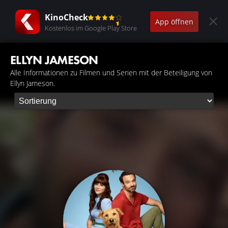
KinoCheck
App öffnen
Kostenlos im Google Play Store
ELLYN JAMESON
Alle Informationen zu Filmen und Serien mit der Beteiligung von
Ellyn Jameson.