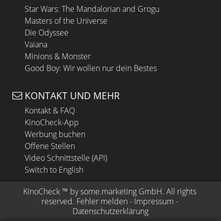
Star Wars: The Mandalorian and Grogu
Masters of the Universe
Die Odyssee
Vaiana
Minions & Monster
Good Boy: Wir wollen nur dein Bestes
KONTAKT UND MEHR
Kontakt & FAQ
KinoCheck-App
Werbung buchen
Offene Stellen
Video Schnittstelle (API)
Switch to English
KinoCheck
 ™ by 
some.marketing GmbH
. All rights 
reserved.
Fehler melden
 - 
Impressum
 - 
Datenschutzerklärung