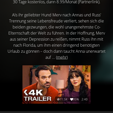
30 Tage kostenlos, dann 8.99/Monat (Partnerlink).
Als ihr geliebter Hund Merv nach Annas und Russ'
Trennung seine Lebensfreude verliert, sehen sich die
beiden gezwungen, die wohl unangenehmste Co-
Elternschaft der Welt zu führen. In der Hoffnung, Merv
aus seiner Depression zu reißen, nimmt Russ ihn mit
nach Florida, um ihm einen dringend benötigten
Urlaub zu gönnen – doch dann taucht Anna unerwartet
auf ...
(mehr)
11.5K
95%
2:40