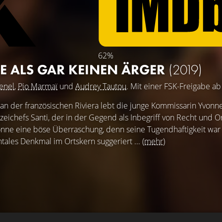
62%
NE ALS GAR KEINEN ÄRGER
(2019)
enel
,
Pio Marmaï
und
Audrey Tautou
. Mit einer FSK-Freigabe ab
an der französischen Riviera lebt die junge Kommissarin Yvonne.
zeichefs Santi, der in der Gegend als Inbegriff von Recht und Or
nne eine böse Überraschung, denn seine Tugendhaftigkeit war 
ales Denkmal im Ortskern suggeriert ...
(mehr)