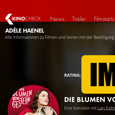
News
Trailer
Filmstarts
KINO
CHECK
ADÈLE HAENEL
Alle Informationen zu Filmen und Serien mit der Beteiligung
RATING:
DIE BLUMEN V
Eine Komödie mit
Lars Eidi