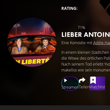
RATING:
71%
LIEBER ANTOI
Eine Komödie mit
Adèle Ha
In einem kleinen Städtchen 
die Witwe des örtlichen Poli
Nach seinem Tod erlebt Yvo
makellos wie sein monument
Teilen
Watchlist
Streamen