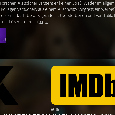
-Forscher. Als solcher versteht er keinen Spaß. Weder im allge
Kollegen versuchen, aus einem Auschwitz-Kongress ein werbefi
 somit das Erbe des gerade erst verstorbenen und von Totila
 mit Füßen treten ...
(mehr)
list
80%