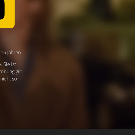
 16 Jahren.
 Sie ist
dnung gilt.
nicht so