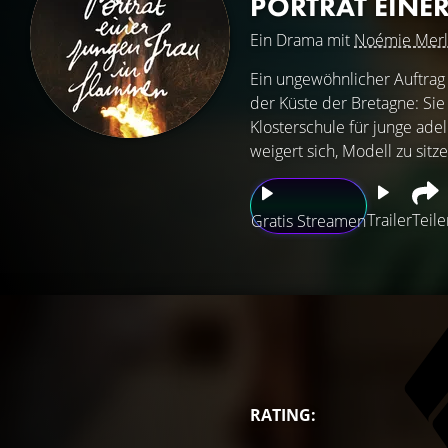
PORTRÄT EINE
Ein Drama mit
Noémie Merl
Ein ungewöhnlicher Auftrag 
der Küste der Bretagne: Sie
Klosterschule für junge ade
weigert sich, Modell zu sitz
Trailer
Teile
Gratis Streamen
RATING: