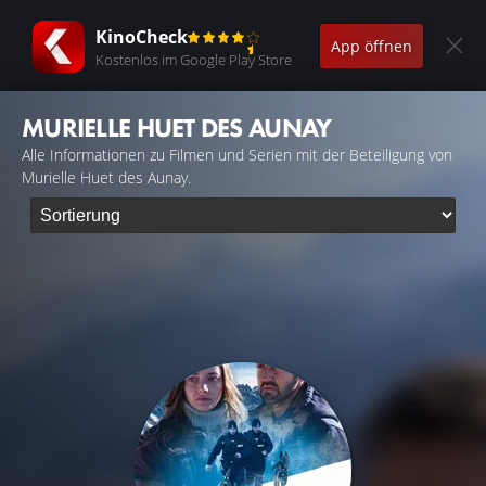
KinoCheck
App öffnen
Kostenlos im Google Play Store
MURIELLE HUET DES AUNAY
Alle Informationen zu Filmen und Serien mit der Beteiligung von
Murielle Huet des Aunay.