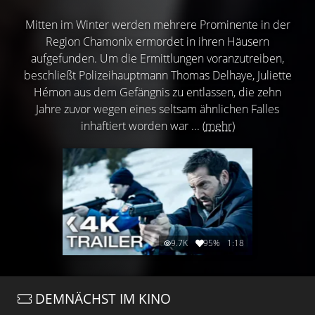
Mitten im Winter werden mehrere Prominente in der
Region Chamonix ermordet in ihren Häusern
aufgefunden. Um die Ermittlungen voranzutreiben,
beschließt Polizeihauptmann Thomas Delhaye, Juliette
Hémon aus dem Gefängnis zu entlassen, die zehn
Jahre zuvor wegen eines seltsam ähnlichen Falles
inhaftiert worden war ...
(mehr)
9.7K
95%
1:18
DEMNÄCHST IM KINO