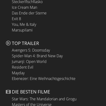
Steckerlfischfiasko
Ice Cream Man
Das Ende der Sterne
Exit 8
You, Me & Italy
Marsupilami
TOP TRAILER
Avengers 5: Doomsday
Spider-Man 4: Brand New Day
Jumanji: Open World
Resident Evil
Mayday
Ebenezer: Eine Weihnachtsgeschichte
DIE BESTEN FILME
Star Wars: The Mandalorian and Grogu
Masters of the Universe