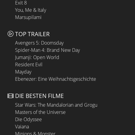
Exit 8
You, Me & Italy
Marsupilami
TOP TRAILER
Avengers 5: Doomsday
Spider-Man 4: Brand New Day
Jumanji: Open World
Resident Evil
Mayday
Ebenezer: Eine Weihnachtsgeschichte
DIE BESTEN FILME
Star Wars: The Mandalorian and Grogu
Masters of the Universe
Die Odyssee
Vaiana
Minions & Monster