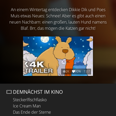
An einem Wintertag entdecken Dikkie Dik und Poes
Muis etwas Neues: Schnee! Aber es gibt auch einen
neuen Nachbarn: einen großen, lauten Hund namens
Blaf. Brr, das mögen die Katzen gar nicht!
2K
90%
1:17
DEMNÄCHST IM KINO
Steckerlfischfiasko
Ice Cream Man
Das Ende der Sterne