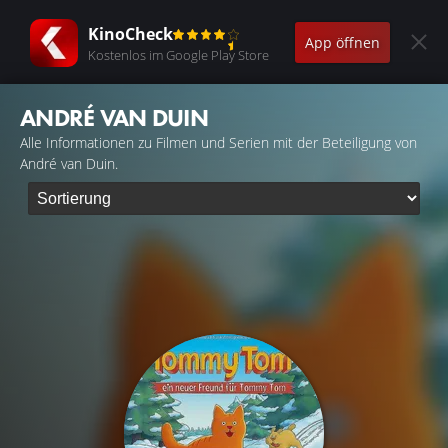
KinoCheck
App öffnen
Kostenlos im Google Play Store
ANDRÉ VAN DUIN
Alle Informationen zu Filmen und Serien mit der Beteiligung von
André van Duin.