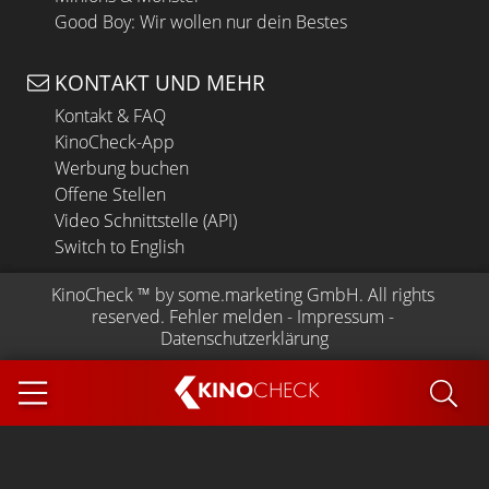
Good Boy: Wir wollen nur dein Bestes
KONTAKT UND MEHR
Kontakt & FAQ
KinoCheck-App
Werbung buchen
Offene Stellen
Video Schnittstelle (API)
Switch to English
KinoCheck
 ™ by 
some.marketing GmbH
. All rights 
reserved.
Fehler melden
 - 
Impressum
 - 
Datenschutzerklärung
KINO
CHECK
App