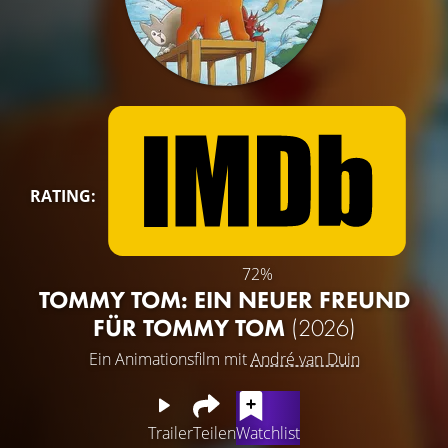
RATING:
72%
TOMMY TOM: EIN NEUER FREUND
FÜR TOMMY TOM
(2026)
Ein Animationsfilm mit
André van Duin
Trailer
Teilen
Watchlist