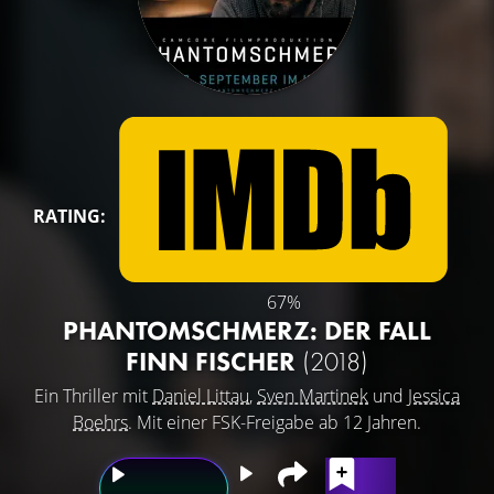
RATING:
67%
PHANTOMSCHMERZ: DER FALL
FINN FISCHER
(2018)
Ein Thriller mit
Daniel Littau
,
Sven Martinek
und
Jessica
Boehrs
. Mit einer FSK-Freigabe ab 12 Jahren.