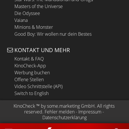
Masters of the Universe
Die Odyssee
Vaiana
Minions & Monster
Good Boy: Wir wollen nur dein Bestes
KONTAKT UND MEHR
Kontakt & FAQ
KinoCheck-App
Werbung buchen
Offene Stellen
Video Schnittstelle (API)
Switch to English
KinoCheck
 ™ by 
some.marketing GmbH
. All rights 
reserved.
Fehler melden
 - 
Impressum
 - 
Datenschutzerklärung