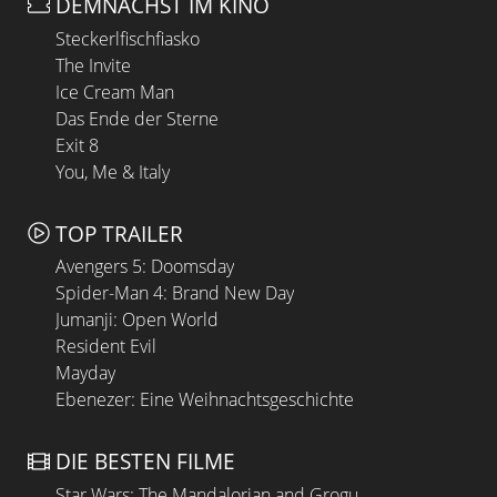
DEMNÄCHST IM KINO
Steckerlfischfiasko
The Invite
Ice Cream Man
Das Ende der Sterne
Exit 8
You, Me & Italy
TOP TRAILER
Avengers 5: Doomsday
Spider-Man 4: Brand New Day
Jumanji: Open World
Resident Evil
Mayday
Ebenezer: Eine Weihnachtsgeschichte
DIE BESTEN FILME
Star Wars: The Mandalorian and Grogu