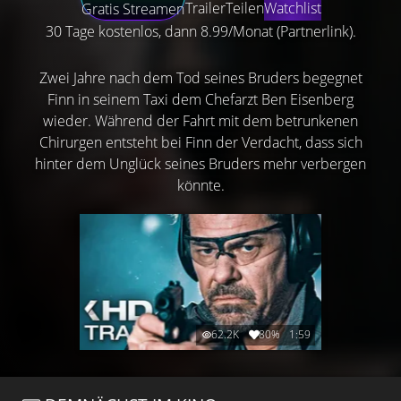
Trailer
Teilen
Watchlist
Gratis Streamen
30 Tage kostenlos, dann 8.99/Monat (Partnerlink).
Zwei Jahre nach dem Tod seines Bruders begegnet
Finn in seinem Taxi dem Chefarzt Ben Eisenberg
wieder. Während der Fahrt mit dem betrunkenen
Chirurgen entsteht bei Finn der Verdacht, dass sich
hinter dem Unglück seines Bruders mehr verbergen
könnte.
62.2K
80%
1:59