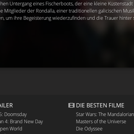
hen Untergang eines Fischerboots, der eine kleine Küstenstadt
e Mitglieder der Rondalla, einer traditionellen galicischen Mus
um ihre Begeisterung wiederzufinden und die Trauer hinter s
AILER
DIE BESTEN FILME
 5: Doomsday
Star Wars: The Mandaloria
n 4: Brand New Day
Masters of the Universe
Open World
Die Odyssee