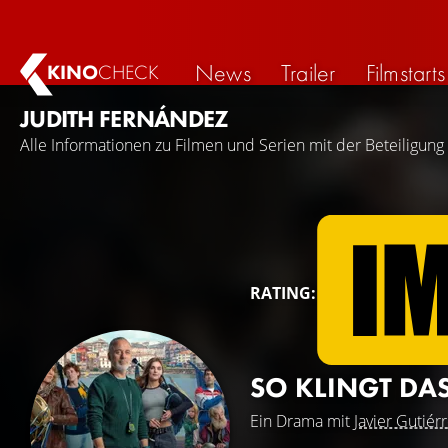
News
Trailer
Filmstarts
KINO
CHECK
JUDITH FERNÁNDEZ
Alle Informationen zu Filmen und Serien mit der Beteiligung
RATING:
SO KLINGT DA
Ein Drama mit
Javier Gutiér