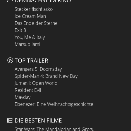
DEMNÄCHST IM KINO
Steckerlfischfiasko
Ice Cream Man
Das Ende der Sterne
Exit 8
You, Me & Italy
Marsupilami
TOP TRAILER
Avengers 5: Doomsday
Spider-Man 4: Brand New Day
Jumanji: Open World
Resident Evil
Mayday
Ebenezer: Eine Weihnachtsgeschichte
DIE BESTEN FILME
Star Wars: The Mandalorian and Grogu