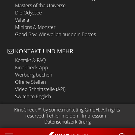
Masters of the Universe
Die Odyssee
Vaiana
Minions & Monster
Good Boy: Wir wollen nur dein Bestes
KONTAKT UND MEHR
Kontakt & FAQ
KinoCheck-App
Werbung buchen
Offene Stellen
Video Schnittstelle (API)
Switch to English
KinoCheck
 ™ by 
some.marketing GmbH
. All rights 
reserved.
Fehler melden
 - 
Impressum
 - 
Datenschutzerklärung