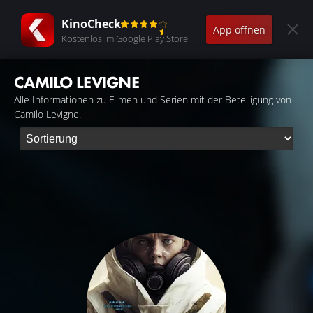
KinoCheck
App öffnen
Kostenlos im Google Play Store
CAMILO LEVIGNE
Alle Informationen zu Filmen und Serien mit der Beteiligung von
Camilo Levigne.