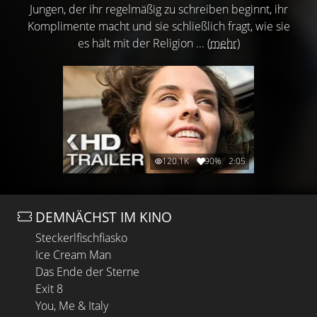
Jungen, der ihr regelmäßig zu schreiben beginnt, ihr
Komplimente macht und sie schließlich fragt, wie sie
es hält mit der Religion ...
(mehr)
120.1K
90%
2:05
DEMNÄCHST IM KINO
Steckerlfischfiasko
Ice Cream Man
Das Ende der Sterne
Exit 8
You, Me & Italy