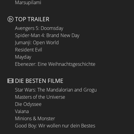
Marsupilami
TOP TRAILER
Avengers 5: Doomsday
Spider-Man 4: Brand New Day
Jumanji: Open World
Resident Evil
Mayday
Ebenezer: Eine Weihnachtsgeschichte
DIE BESTEN FILME
Star Wars: The Mandalorian and Grogu
Masters of the Universe
Die Odyssee
Vaiana
Minions & Monster
Good Boy: Wir wollen nur dein Bestes