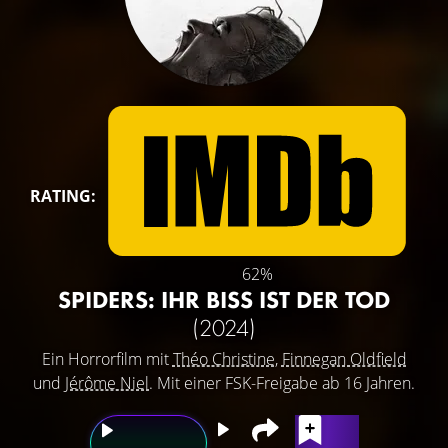
RATING:
62%
SPIDERS: IHR BISS IST DER TOD
(2024)
Ein Horrorfilm mit
Théo Christine
,
Finnegan Oldfield
und
Jérôme Niel
. Mit einer FSK-Freigabe ab 16 Jahren.