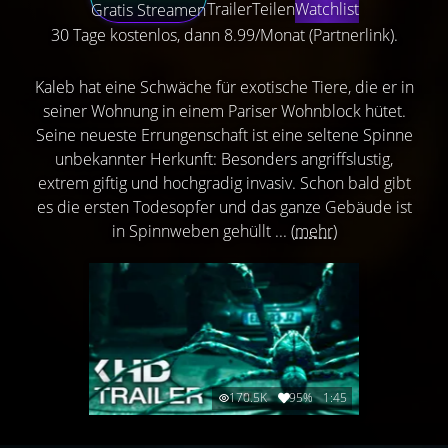
Trailer
Teilen
Watchlist
Gratis Streamen
30 Tage kostenlos, dann 8.99/Monat (Partnerlink).
Kaleb hat eine Schwäche für exotische Tiere, die er in
seiner Wohnung in einem Pariser Wohnblock hütet.
Seine neueste Errungenschaft ist eine seltene Spinne
unbekannter Herkunft: Besonders angriffslustig,
extrem giftig und hochgradig invasiv. Schon bald gibt
es die ersten Todesopfer und das ganze Gebäude ist
in Spinnweben gehüllt ...
(mehr)
170.5K
95%
1:45