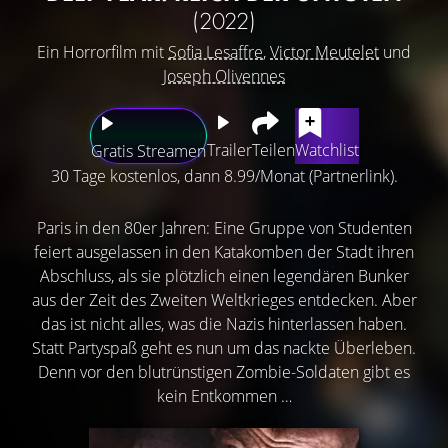
(2022)
Ein Horrorfilm mit
Sofia Lesaffre
,
Victor Meutelet
und
Joseph Olivennes
Trailer
Teilen
Watchlist
Gratis Streamen
30 Tage kostenlos, dann 8.99/Monat (Partnerlink).
Paris in den 80er Jahren: Eine Gruppe von Studenten
feiert ausgelassen in den Katakomben der Stadt ihren
Abschluss, als sie plötzlich einen legendären Bunker
aus der Zeit des Zweiten Weltkrieges entdecken. Aber
das ist nicht alles, was die Nazis hinterlassen haben.
Statt Partyspaß geht es nun um das nackte Überleben.
Denn vor den blutrünstigen Zombie-Soldaten gibt es
kein Entkommen …