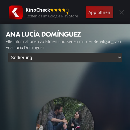
KinoCheck
App öffnen
Kostenlos im Google Play Store
ANA LUCÍA DOMÍNGUEZ
Alle Informationen zu Filmen und Serien mit der Beteiligung von
Ana Lucía Domínguez.