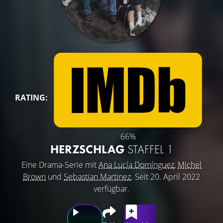
RATING:
66%
HERZSCHLAG
STAFFEL 1
Eine Drama-Serie mit
Ana Lucía Domínguez
,
Michel
Brown
und
Sebastian Martinez
. Seit 20. April 2022
verfügbar.