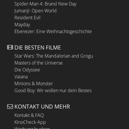
Spider-Man 4: Brand New Day
Jumanji: Open World
Resident Evil
Mayday
Ebenezer: Eine Weihnachtsgeschichte
DIE BESTEN FILME
Star Wars: The Mandalorian and Grogu
Masters of the Universe
Die Odyssee
Vaiana
Minions & Monster
Good Boy: Wir wollen nur dein Bestes
KONTAKT UND MEHR
Kontakt & FAQ
KinoCheck-App