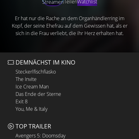
Teilen
Watchlist
Streamen
Er hat nur die Rache an dem Organhändlerring im
Kopf, der seine Ehefrau auf dem Gewissen hat, als er
sich in die Frau verliebt, die ihr Herz erhalten hat.
DEMNÄCHST IM KINO
Steckerlfischfiasko
The Invite
Ice Cream Man
Das Ende der Sterne
Exit 8
You, Me & Italy
TOP TRAILER
Avengers 5: Doomsday