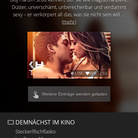
Düster, unverschämt, unberechenbar und verdammt
sexy – er verkörpert all das, was sie nicht sein will ...
(mehr)
3.1M
98%
2:02
Weitere Einträge werden geladen
DEMNÄCHST IM KINO
Steckerlfischfiasko