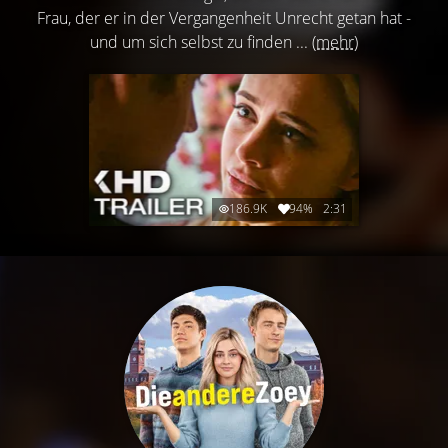
Frau, der er in der Vergangenheit Unrecht getan hat -
und um sich selbst zu finden ...
(mehr)
186.9K
94%
2:31