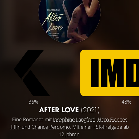
36%
48%
AFTER LOVE
(2021)
Eine Romanze mit
Josephine Langford
,
Hero Fiennes
Tiffin
und
Chance Perdomo
. Mit einer FSK-Freigabe ab
12 Jahren.