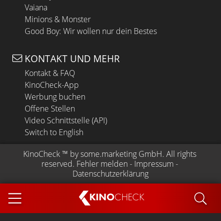
Vaiana
Minions & Monster
Good Boy: Wir wollen nur dein Bestes
KONTAKT UND MEHR
Kontakt & FAQ
KinoCheck-App
Werbung buchen
Offene Stellen
Video Schnittstelle (API)
Switch to English
KinoCheck
 ™ by 
some.marketing GmbH
. All rights 
reserved.
Fehler melden
 - 
Impressum
 - 
Datenschutzerklärung
KINO
CHECK