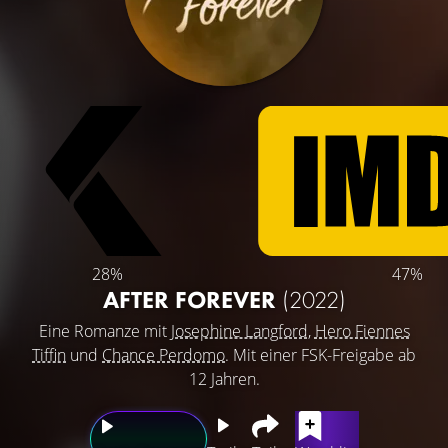
28%
47%
AFTER FOREVER
(2022)
Eine Romanze mit
Josephine Langford
,
Hero Fiennes
Tiffin
und
Chance Perdomo
. Mit einer FSK-Freigabe ab
12 Jahren.