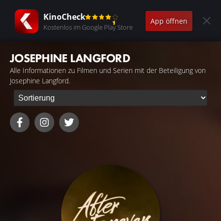
KinoCheck
App öffnen
Kostenlos im Google Play Store
JOSEPHINE LANGFORD
Alle Informationen zu Filmen und Serien mit der Beteiligung von
Josephine Langford.