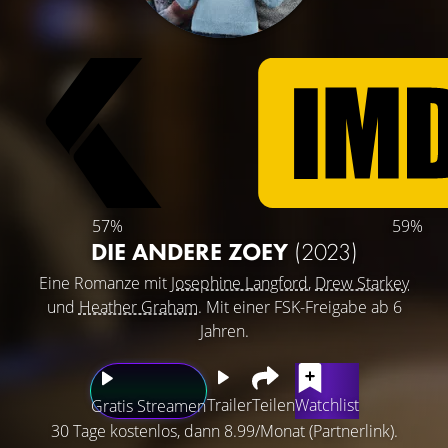
57%
59%
DIE ANDERE ZOEY
(2023)
Eine Romanze mit
Josephine Langford
,
Drew Starkey
und
Heather Graham
. Mit einer FSK-Freigabe ab 6
Jahren.
Trailer
Teilen
Watchlist
Gratis Streamen
30 Tage kostenlos, dann 8.99/Monat (Partnerlink).