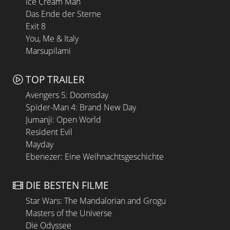
Ice Cream Man
Das Ende der Sterne
Exit 8
You, Me & Italy
Marsupilami
TOP TRAILER
Avengers 5: Doomsday
Spider-Man 4: Brand New Day
Jumanji: Open World
Resident Evil
Mayday
Ebenezer: Eine Weihnachtsgeschichte
DIE BESTEN FILME
Star Wars: The Mandalorian and Grogu
Masters of the Universe
Die Odyssee