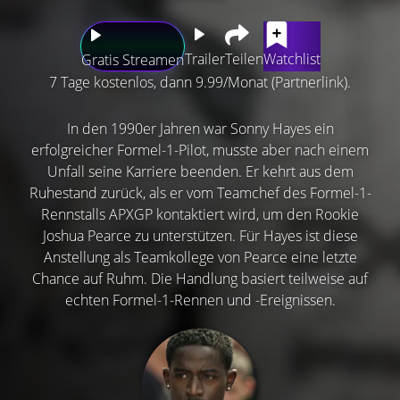
Trailer
Teilen
Watchlist
Gratis Streamen
7 Tage kostenlos, dann 9.99/Monat (Partnerlink).
In den 1990er Jahren war Sonny Hayes ein
erfolgreicher Formel-1-Pilot, musste aber nach einem
Unfall seine Karriere beenden. Er kehrt aus dem
Ruhestand zurück, als er vom Teamchef des Formel-1-
Rennstalls APXGP kontaktiert wird, um den Rookie
Joshua Pearce zu unterstützen. Für Hayes ist diese
Anstellung als Teamkollege von Pearce eine letzte
Chance auf Ruhm. Die Handlung basiert teilweise auf
echten Formel-1-Rennen und -Ereignissen.