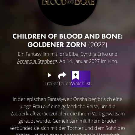
CHILDREN OF BLOOD AND BONE:
GOLDENER ZORN
(2027)
Ein Fantasyfilm mit
Idris Elba
,
Cynthia Erivo
und
Amandla Stenberg
. Ab 14. Januar 2027 im Kino.
Trailer
Teilen
Watchlist
In der epischen Fantasywelt Orïsha begibt sich eine
junge Frau auf eine gefährliche Reise, um die
Zauberkraft zurückzuholen, die ihrem Volk gewaltsam
geraubt wurde. Gemeinsam mit ihrem Bruder
verbündet sie sich mit der Tochter und dem Sohn des