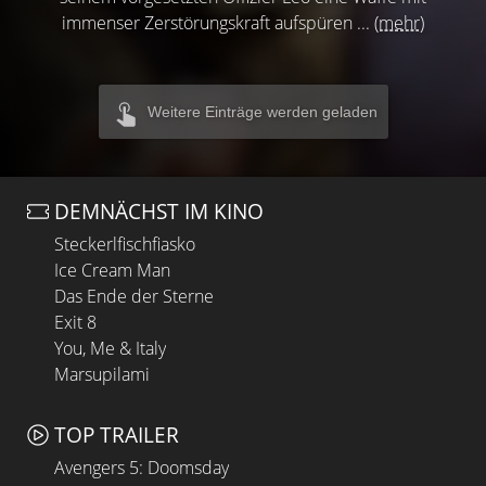
immenser Zerstörungskraft aufspüren ...
(mehr)
Weitere Einträge werden geladen
DEMNÄCHST IM KINO
Steckerlfischfiasko
Ice Cream Man
Das Ende der Sterne
Exit 8
You, Me & Italy
Marsupilami
TOP TRAILER
Avengers 5: Doomsday