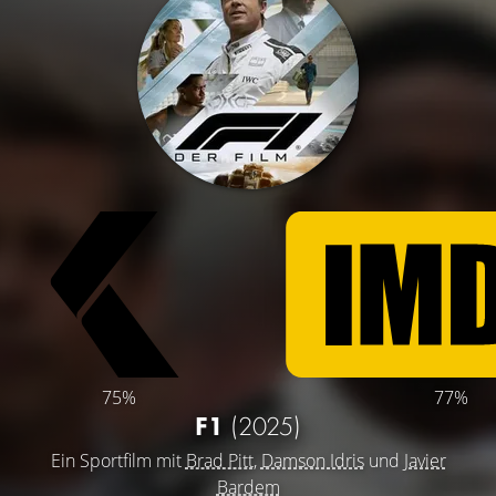
75%
77%
F1
(2025)
Ein Sportfilm mit
Brad Pitt
,
Damson Idris
und
Javier
Bardem