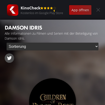
KinoCheck
App öffnen
Kostenlos im Google Play Store
DAMSON IDRIS
Alle Informationen zu Filmen und Serien mit der Beteiligung von
Damson Idris.