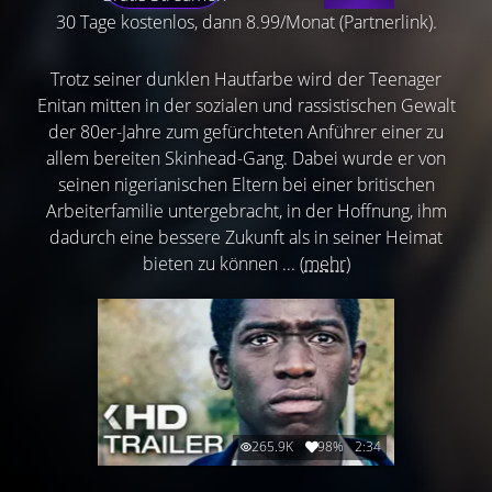
30 Tage kostenlos, dann 8.99/Monat (Partnerlink).
Trotz seiner dunklen Hautfarbe wird der Teenager
Enitan mitten in der sozialen und rassistischen Gewalt
der 80er-Jahre zum gefürchteten Anführer einer zu
allem bereiten Skinhead-Gang. Dabei wurde er von
seinen nigerianischen Eltern bei einer britischen
Arbeiterfamilie untergebracht, in der Hoffnung, ihm
dadurch eine bessere Zukunft als in seiner Heimat
bieten zu können ...
(mehr)
265.9K
98%
2:34