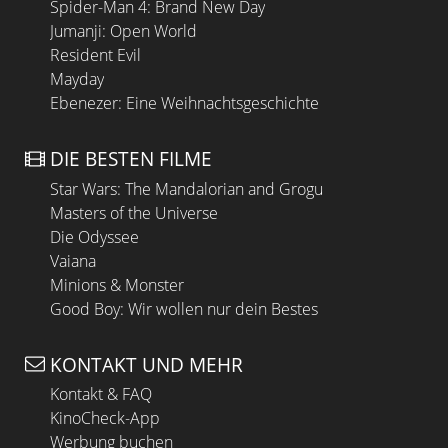
Spider-Man 4: Brand New Day
Jumanji: Open World
Resident Evil
Mayday
Ebenezer: Eine Weihnachtsgeschichte
DIE BESTEN FILME
Star Wars: The Mandalorian and Grogu
Masters of the Universe
Die Odyssee
Vaiana
Minions & Monster
Good Boy: Wir wollen nur dein Bestes
KONTAKT UND MEHR
Kontakt & FAQ
KinoCheck-App
Werbung buchen