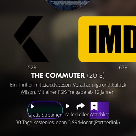
52%
63%
THE COMMUTER
(2018)
Ein Thriller mit
Liam Neeson
,
Vera Farmiga
und
Patrick
Wilson
. Mit einer FSK-Freigabe ab 12 Jahren.
Trailer
Teilen
Watchlist
Gratis Streamen
30 Tage kostenlos, dann 3.99/Monat (Partnerlink).