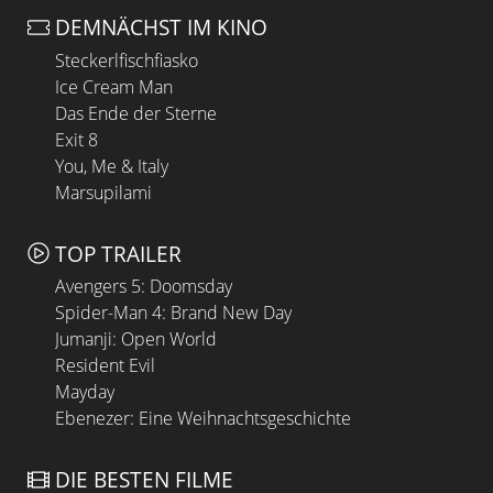
DEMNÄCHST IM KINO
Steckerlfischfiasko
Ice Cream Man
Das Ende der Sterne
Exit 8
You, Me & Italy
Marsupilami
TOP TRAILER
Avengers 5: Doomsday
Spider-Man 4: Brand New Day
Jumanji: Open World
Resident Evil
Mayday
Ebenezer: Eine Weihnachtsgeschichte
DIE BESTEN FILME