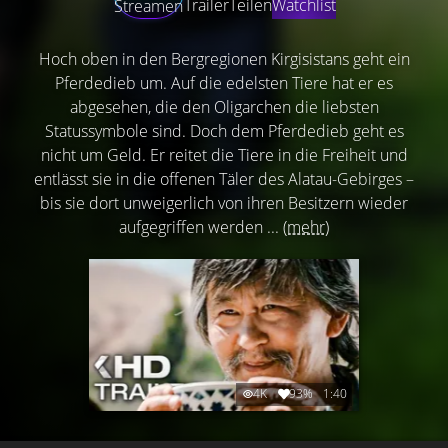
Trailer
Teilen
Watchlist
Streamen
Hoch oben in den Bergregionen Kirgisistans geht ein
Pferdedieb um. Auf die edelsten Tiere hat er es
abgesehen, die den Oligarchen die liebsten
Statussymbole sind. Doch dem Pferdedieb geht es
nicht um Geld. Er reitet die Tiere in die Freiheit und
entlässt sie in die offenen Täler des Alatau-Gebirges –
bis sie dort unweigerlich von ihren Besitzern wieder
aufgegriffen werden ...
(mehr)
4K
93%
1:40