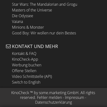
Star Wars: The Mandalorian and Grogu
Masters of the Universe
Die Odyssee
Vaiana
Minions & Monster
Good Boy: Wir wollen nur dein Bestes
KONTAKT UND MEHR
Kontakt & FAQ
KinoCheck-App
Werbung buchen
Offene Stellen
Video Schnittstelle (API)
Switch to English
KinoCheck
 ™ by 
some.marketing GmbH
. All rights 
reserved.
Fehler melden
 - 
Impressum
 - 
Datenschutzerklärung