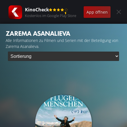
KinoCheck
App öffnen
Kostenlos im Google Play Store
ZAREMA ASANALIEVA
Alle Informationen zu Filmen und Serien mit der Beteiligung von
Zarema Asanalieva.