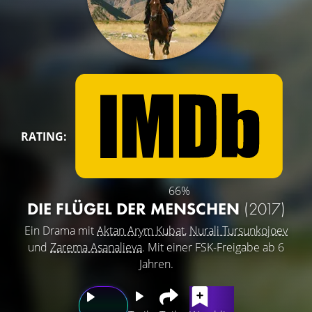
RATING:
66%
DIE FLÜGEL DER MENSCHEN
(2017)
Ein Drama mit
Aktan Arym Kubat
,
Nurali Tursunkojoev
und
Zarema Asanalieva
. Mit einer FSK-Freigabe ab 6
Jahren.