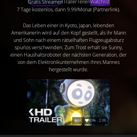
Trailer
Teilen
Watchlist
Gratis Streamen
7 Tage kostenlos, dann 9.99/Monat (Partnerlink).
Das Leben einer in Kyoto, Japan, lebenden
Amerikanerin wird auf den Kopf gestellt, als ihr Mann
und Sohn nach einem rätselhaften Flugzeugabsturz
spurlos verschwinden. Zum Trost erhält sie Sunny,
einen Haushaltsroboter der nächsten Generation, der
von dem Elektronikunternehmen ihres Mannes
hergestellt wurde.
8K
90%
2:36