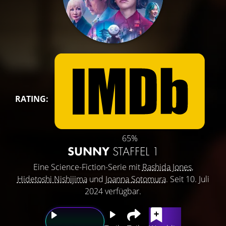
RATING:
65%
SUNNY
STAFFEL 1
Eine Science-Fiction-Serie mit
Rashida Jones
,
Hidetoshi Nishijima
und
Joanna Sotomura
. Seit 10. Juli
2024 verfügbar.