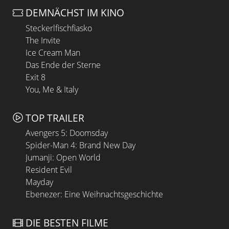
DEMNÄCHST IM KINO
Steckerlfischfiasko
The Invite
Ice Cream Man
Das Ende der Sterne
Exit 8
You, Me & Italy
TOP TRAILER
Avengers 5: Doomsday
Spider-Man 4: Brand New Day
Jumanji: Open World
Resident Evil
Mayday
Ebenezer: Eine Weihnachtsgeschichte
DIE BESTEN FILME