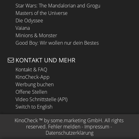
Star Wars: The Mandalorian and Grogu
Masters of the Universe
Die Odyssee
Vaiana
Minions & Monster
Good Boy: Wir wollen nur dein Bestes
KONTAKT UND MEHR
Kontakt & FAQ
KinoCheck-App
Werbung buchen
Offene Stellen
Video Schnittstelle (API)
Switch to English
KinoCheck
 ™ by 
some.marketing GmbH
. All rights 
reserved.
Fehler melden
 - 
Impressum
 - 
Datenschutzerklärung