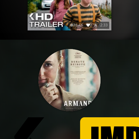
36.4K
97%
2:33