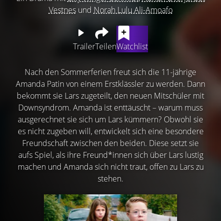
Vestnes
und
Norah Lulu Ali-Amoafo
Trailer
Teilen
Watchlist
Nach den Sommerferien freut sich die 11-jährige
Amanda Patin von einem Erstklässler zu werden. Dann
bekommt sie Lars zugeteilt, den neuen Mitschüler mit
Downsyndrom. Amanda ist enttäuscht – warum muss
ausgerechnet sie sich um Lars kümmern? Obwohl sie
es nicht zugeben will, entwickelt sich eine besondere
Freundschaft zwischen den beiden. Diese setzt sie
aufs Spiel, als ihre Freund*innen sich über Lars lustig
machen und Amanda sich nicht traut, offen zu Lars zu
stehen.