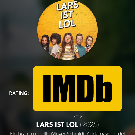
RATING:
70%
LARS IST LOL
(2025)
Ein Drama mit
Lilly Winger Schmidt
,
Adrian Øverjordet