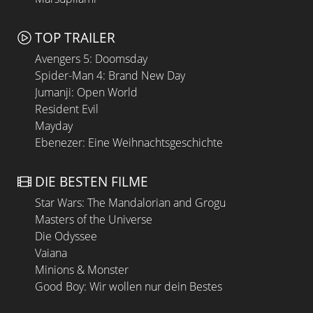
TOP TRAILER
Avengers 5: Doomsday
Spider-Man 4: Brand New Day
Jumanji: Open World
Resident Evil
Mayday
Ebenezer: Eine Weihnachtsgeschichte
DIE BESTEN FILME
Star Wars: The Mandalorian and Grogu
Masters of the Universe
Die Odyssee
Vaiana
Minions & Monster
Good Boy: Wir wollen nur dein Bestes