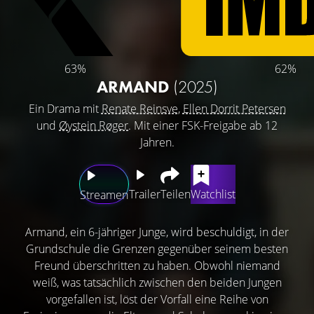
63%
62%
ARMAND
(2025)
Ein Drama mit
Renate Reinsve
,
Ellen Dorrit Petersen
und
Øystein Røger
. Mit einer FSK-Freigabe ab 12
Jahren.
Trailer
Teilen
Watchlist
Streamen
Armand, ein 6-jähriger Junge, wird beschuldigt, in der
Grundschule die Grenzen gegenüber seinem besten
Freund überschritten zu haben. Obwohl niemand
weiß, was tatsächlich zwischen den beiden Jungen
vorgefallen ist, löst der Vorfall eine Reihe von