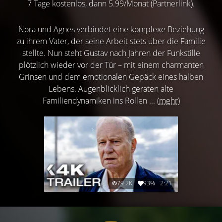
7 Tage kostenlos, dann 5.99/Monat (Partnerlink).
Nora und Agnes verbindet eine komplexe Beziehung
zu ihrem Vater, der seine Arbeit stets über die Familie
stellte. Nun steht Gustav nach Jahren der Funkstille
plötzlich wieder vor der Tür – mit einem charmanten
Grinsen und dem emotionalen Gepäck eines halben
Lebens. Augenblicklich geraten alte
Familiendynamiken ins Rollen ...
(mehr)
79.2K
93%
2:21