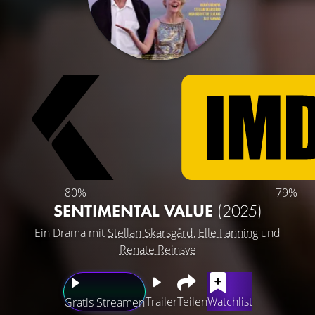
80%
79%
SENTIMENTAL VALUE
(2025)
Ein Drama mit
Stellan Skarsgård
,
Elle Fanning
und
Renate Reinsve
Trailer
Teilen
Watchlist
Gratis Streamen