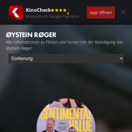
KinoCheck
App öffnen
Kostenlos im Google Play Store
ØYSTEIN RØGER
Alle Informationen zu Filmen und Serien mit der Beteiligung von
Øystein Røger.