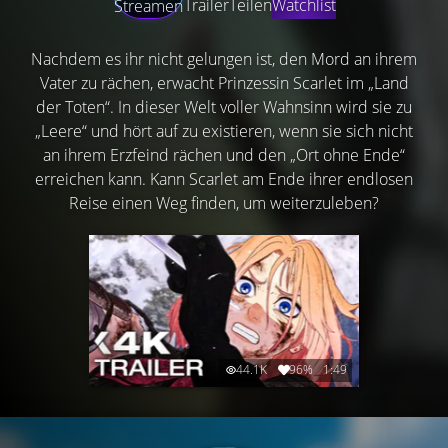
Trailer
Teilen
Watchlist
Streamen
Nachdem es ihr nicht gelungen ist, den Mord an ihrem
Vater zu rächen, erwacht Prinzessin Scarlet im „Land
der Toten“. In dieser Welt voller Wahnsinn wird sie zu
„Leere“ und hört auf zu existieren, wenn sie sich nicht
an ihrem Erzfeind rächen und den „Ort ohne Ende“
erreichen kann. Kann Scarlet am Ende ihrer endlosen
Reise einen Weg finden, um weiterzuleben?
44.1K
96%
1:49