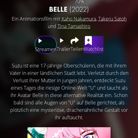
70%
BELLE
(2022)
Ein Animationsfilm mit
Kaho Nakamura
,
Takeru Satoh
und
Tina Tamashiro
Trailer
Teilen
Watchlist
Streamen
Suzu ist eine 17-jährige Oberschülerin, die mit ihrem
Vater in einer ländlichen Stadt lebt. Verletzt durch den
Verlust ihrer Mutter in jungen Jahren, entdeckt Suzu
eines Tages die riesige Online-Welt "U" und taucht als
ihr Avatar Belle in diese alternative Realität ein. Schon
bald sind alle Augen von "U" auf Belle gerichtet, als
plötzlich eine mysteriöse, drachenähnliche Gestalt vor
ihr auftaucht.