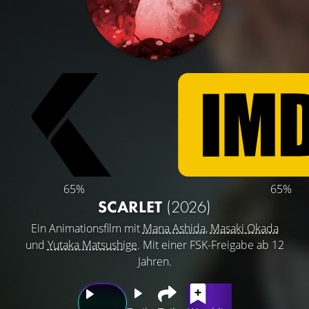
65%
65%
SCARLET
(2026)
Ein Animationsfilm mit
Mana Ashida
,
Masaki Okada
und
Yutaka Matsushige
. Mit einer FSK-Freigabe ab 12
Jahren.