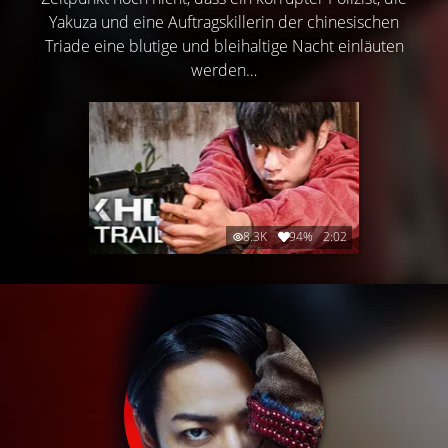
Yakuza und eine Auftragskillerin der chinesischen
Triade eine blutige und bleihaltige Nacht einläuten
werden…
8.3K
94%
2:02