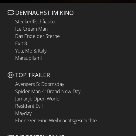
DEMNÄCHST IM KINO
Steckerlfischfiasko
Ice Cream Man
Das Ende der Sterne
Exit 8
You, Me & Italy
Marsupilami
TOP TRAILER
Avengers 5: Doomsday
Spider-Man 4: Brand New Day
Jumanji: Open World
Resident Evil
Mayday
Ebenezer: Eine Weihnachtsgeschichte