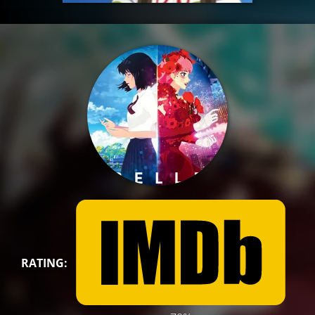
RATING: