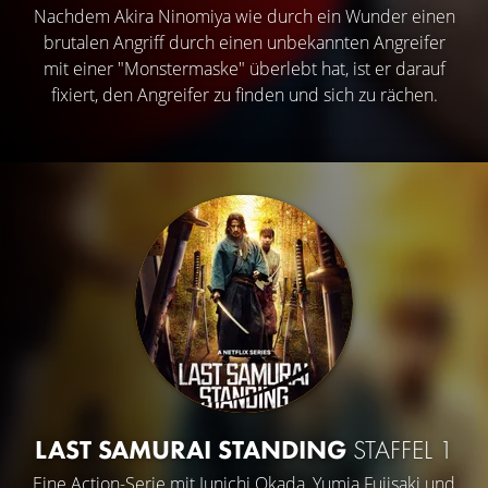
Nachdem Akira Ninomiya wie durch ein Wunder einen
brutalen Angriff durch einen unbekannten Angreifer
mit einer "Monstermaske" überlebt hat, ist er darauf
fixiert, den Angreifer zu finden und sich zu rächen.
LAST SAMURAI STANDING
STAFFEL 1
Eine Action-Serie mit
Junichi Okada
,
Yumia Fujisaki
und