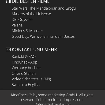
DIE BESTEN FILME
Star Wars: The Mandalorian and Grogu
Masters of the Universe
Die Odyssee
Vaiana
Minions & Monster
Good Boy: Wir wollen nur dein Bestes
KONTAKT UND MEHR
Kontakt & FAQ
KinoCheck-App
Werbung buchen
Offene Stellen
Video Schnittstelle (API)
Switch to English
KinoCheck
 ™ by 
some.marketing GmbH
. All rights 
reserved.
Fehler melden
 - 
Impressum
 - 
Datenschutzerklärung