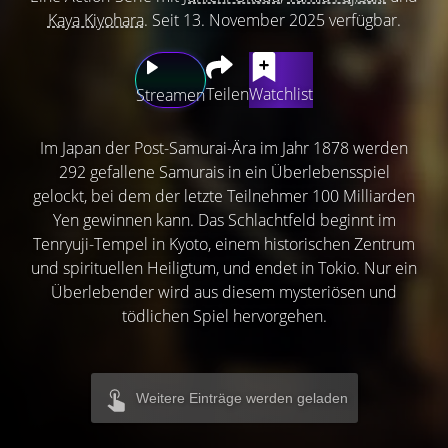
Kaya Kiyohara
. Seit 13. November 2025 verfügbar.
Teilen
Watchlist
Streamen
Im Japan der Post-Samurai-Ära im Jahr 1878 werden
292 gefallene Samurais in ein Überlebensspiel
gelockt, bei dem der letzte Teilnehmer 100 Milliarden
Yen gewinnen kann. Das Schlachtfeld beginnt im
Tenryuji-Tempel in Kyoto, einem historischen Zentrum
und spirituellen Heiligtum, und endet in Tokio. Nur ein
Überlebender wird aus diesem mysteriösen und
tödlichen Spiel hervorgehen.
Weitere Einträge werden geladen