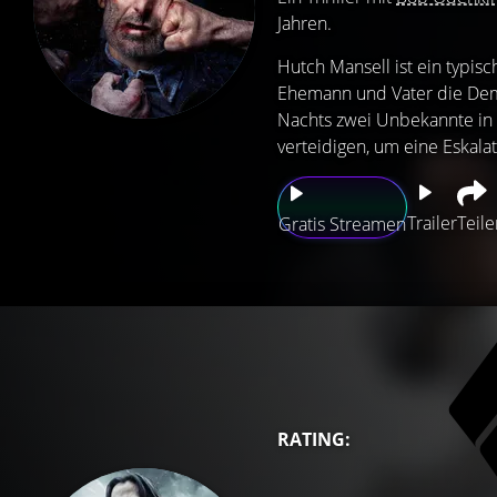
Jahren.
Hutch Mansell ist ein typis
Ehemann und Vater die Demü
Nachts zwei Unbekannte in s
verteidigen, um eine Eskalat
Trailer
Teile
Gratis Streamen
RATING: