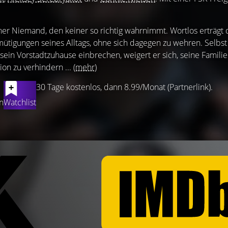
cher Niemand, den keiner so richtig wahrnimmt. Wortlos erträgt 
tigungen seines Alltags, ohne sich dagegen zu wehren. Selbst 
ein Vorstadtzuhause einbrechen, weigert er sich, seine Familie
ion zu verhindern ...
(mehr)
30 Tage kostenlos, dann 8.99/Monat (Partnerlink).
n
Watchlist