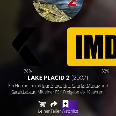
38%
32%
LAKE PLACID 2
(2007)
Ein Horrorfilm mit
John Schneider
,
Sam McMurray
und
Sarah Lafleur
. Mit einer FSK-Freigabe ab 16 Jahren.
Leihen
Teilen
Watchlist