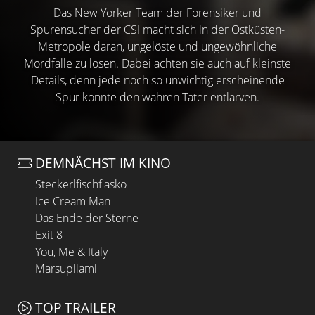
Das New Yorker Team der Forensiker und
Spurensucher der CSI macht sich in der Ostküsten-
Metropole daran, ungelöste und ungewöhnliche
Mordfälle zu lösen. Dabei achten sie auch auf kleinste
Details, denn jede noch so unwichtig erscheinende
Spur könnte den wahren Täter entlarven.
DEMNÄCHST IM KINO
Steckerlfischfiasko
Ice Cream Man
Das Ende der Sterne
Exit 8
You, Me & Italy
Marsupilami
TOP TRAILER