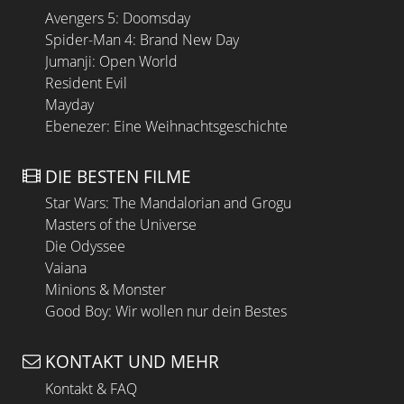
Avengers 5: Doomsday
Spider-Man 4: Brand New Day
Jumanji: Open World
Resident Evil
Mayday
Ebenezer: Eine Weihnachtsgeschichte
DIE BESTEN FILME
Star Wars: The Mandalorian and Grogu
Masters of the Universe
Die Odyssee
Vaiana
Minions & Monster
Good Boy: Wir wollen nur dein Bestes
KONTAKT UND MEHR
Kontakt & FAQ