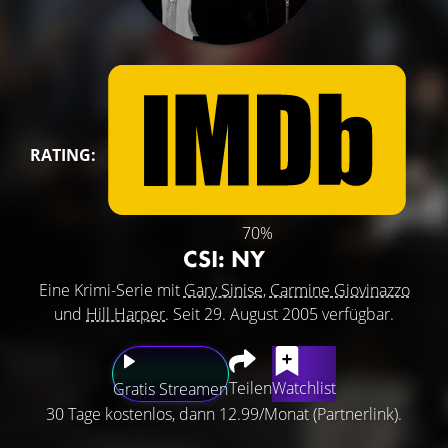
RATING:
70%
CSI: NY
Eine Krimi-Serie mit
Gary Sinise
,
Carmine Giovinazzo
und
Hill Harper
. Seit 29. August 2005 verfügbar.
Teilen
Watchlist
Gratis Streamen
30 Tage kostenlos, dann 12.99/Monat (Partnerlink).