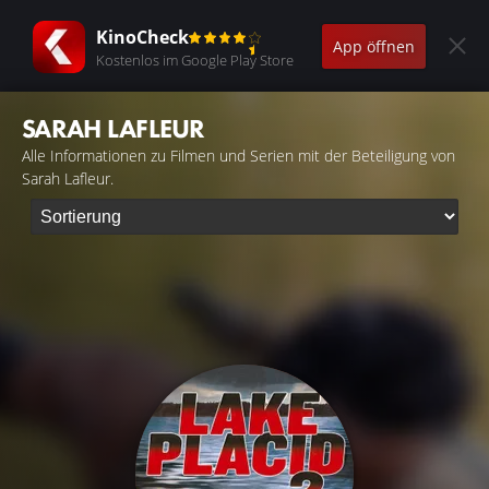
KinoCheck
App öffnen
Kostenlos im Google Play Store
SARAH LAFLEUR
Alle Informationen zu Filmen und Serien mit der Beteiligung von
Sarah Lafleur.