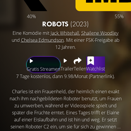
40%
55%
ROBOTS
(2023)
Eine Komödie mit
Jack Whitehall
,
Shailene Woodley
und
Chelsea Edmundson
. Mit einer FSK-Freigabe ab
12 Jahren.
Trailer
Teilen
Watchlist
Gratis Streamen
7 Tage kostenlos, dann 9.98/Monat (Partnerlink).
Charles ist ein Frauenheld, der heimlich einen exakt
nach ihm nachgebildeten Roboter benutzt, um Frauen
zu umwerben, während er Videospiele spielt und
später die Früchte erntet. Eines Tages trifft er Elaine
auf einer Eislaufbahn und ist hin und weg. Er setzt
seinen Roboter C2 ein, um sie für sich zu gewinnen ...