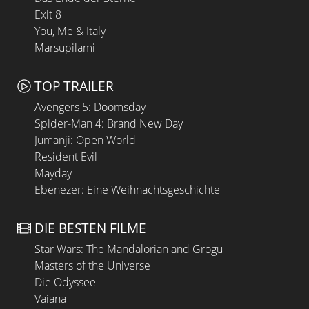
Exit 8
You, Me & Italy
Marsupilami
TOP TRAILER
Avengers 5: Doomsday
Spider-Man 4: Brand New Day
Jumanji: Open World
Resident Evil
Mayday
Ebenezer: Eine Weihnachtsgeschichte
DIE BESTEN FILME
Star Wars: The Mandalorian and Grogu
Masters of the Universe
Die Odyssee
Vaiana