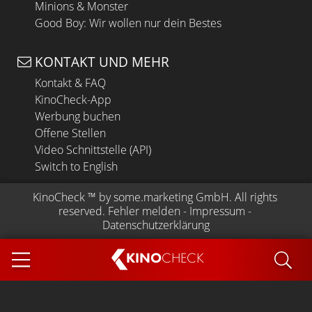
Minions & Monster
Good Boy: Wir wollen nur dein Bestes
KONTAKT UND MEHR
Kontakt & FAQ
KinoCheck-App
Werbung buchen
Offene Stellen
Video Schnittstelle (API)
Switch to English
KinoCheck
 ™ by 
some.marketing GmbH
. All rights 
reserved.
Fehler melden
 - 
Impressum
 - 
Datenschutzerklärung
KINO
CHECK
App