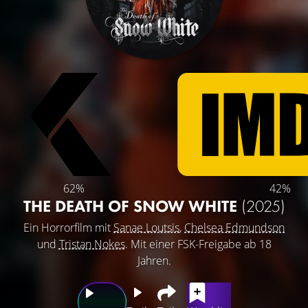
62%
42%
THE DEATH OF SNOW WHITE
(2025)
Ein Horrorfilm mit
Sanae Loutsis
,
Chelsea Edmundson
und
Tristan Nokes
. Mit einer FSK-Freigabe ab 18
Jahren.