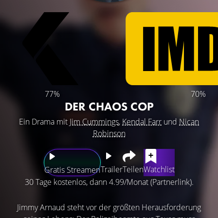
77%
70%
DER CHAOS COP
Ein Drama mit
Jim Cummings
,
Kendal Farr
und
Nican
Robinson
Trailer
Teilen
Watchlist
Gratis Streamen
30 Tage kostenlos, dann 4.99/Monat (Partnerlink).
Jimmy Arnaud steht vor der größten Herausforderung