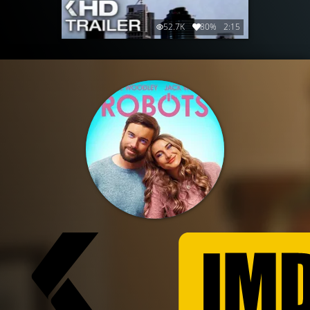
52.7K
80%
2:15