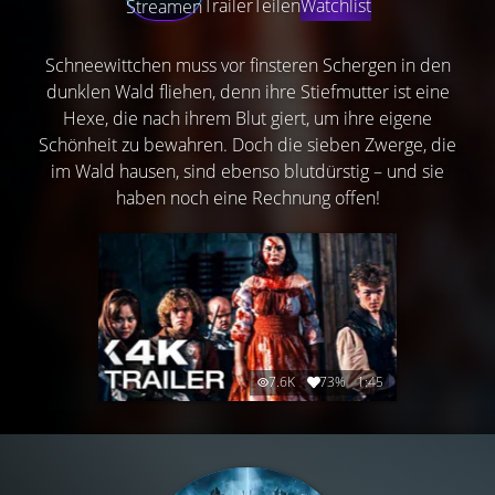
Trailer
Teilen
Watchlist
Streamen
Schneewittchen muss vor finsteren Schergen in den
dunklen Wald fliehen, denn ihre Stiefmutter ist eine
Hexe, die nach ihrem Blut giert, um ihre eigene
Schönheit zu bewahren. Doch die sieben Zwerge, die
im Wald hausen, sind ebenso blutdürstig – und sie
haben noch eine Rechnung offen!
7.6K
73%
1:45