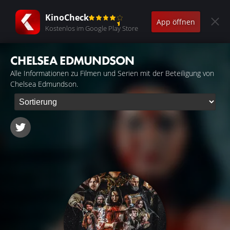
KinoCheck
App öffnen
Kostenlos im Google Play Store
CHELSEA EDMUNDSON
Alle Informationen zu Filmen und Serien mit der Beteiligung von
Chelsea Edmundson.