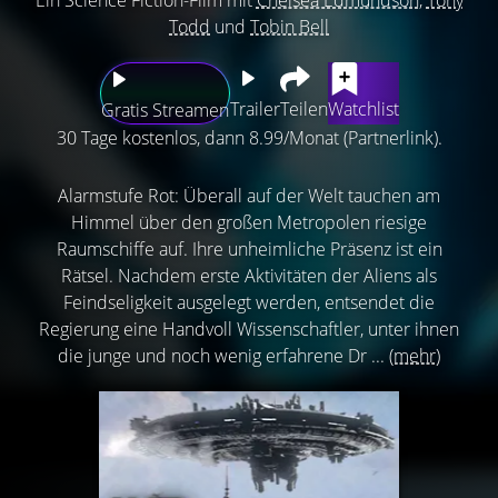
Todd
und
Tobin Bell
Trailer
Teilen
Watchlist
Gratis Streamen
30 Tage kostenlos, dann 8.99/Monat (Partnerlink).
Alarmstufe Rot: Überall auf der Welt tauchen am
Himmel über den großen Metropolen riesige
Raumschiffe auf. Ihre unheimliche Präsenz ist ein
Rätsel. Nachdem erste Aktivitäten der Aliens als
Feindseligkeit ausgelegt werden, entsendet die
Regierung eine Handvoll Wissenschaftler, unter ihnen
die junge und noch wenig erfahrene Dr ...
(mehr)