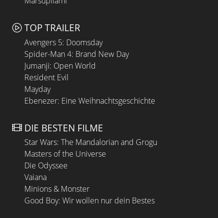
Marsupilami
TOP TRAILER
Avengers 5: Doomsday
Spider-Man 4: Brand New Day
Jumanji: Open World
Resident Evil
Mayday
Ebenezer: Eine Weihnachtsgeschichte
DIE BESTEN FILME
Star Wars: The Mandalorian and Grogu
Masters of the Universe
Die Odyssee
Vaiana
Minions & Monster
Good Boy: Wir wollen nur dein Bestes