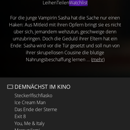
Leihen
Teilen
Watchlist
Für die junge Vampirin Sasha hat die Sache nur einen
Haken: Aus Mitleid mit ihren Opfern bringt sie es nicht
über sich, jemandem wehzutun, geschweige denn
umzubringen. Doch die Geduld ihrer Eltern hat ein
Ende: Sasha wird vor die Tür gesetzt und soll nun von
ihrer skrupellosen Cousine die blutige
Nahrungsbeschaffung lernen ...
(mehr)
DEMNÄCHST IM KINO
Steckerlfischfiasko
Ice Cream Man
Das Ende der Sterne
Exit 8
You, Me & Italy