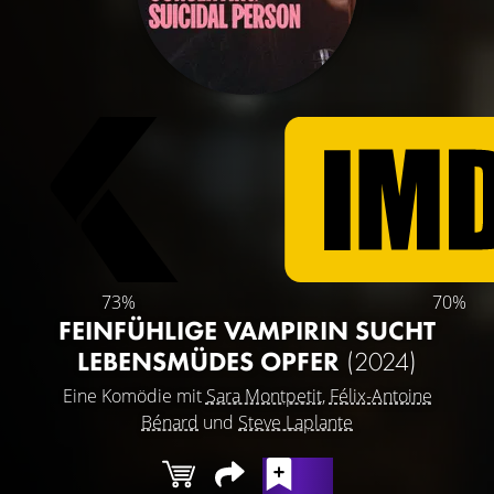
73%
70%
FEINFÜHLIGE VAMPIRIN SUCHT
LEBENSMÜDES OPFER
(2024)
Eine Komödie mit
Sara Montpetit
,
Félix-Antoine
Bénard
und
Steve Laplante