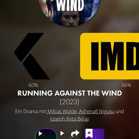
60%
66%
RUNNING AGAINST THE WIND
(2023)
Ein Drama mit
Mikias Wolde
,
Ashenafi Nigusu
und
Joseph Reta Belay