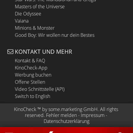
Masters of the Universe
Die Odyssee
Vaiana
Minions & Monster
Good Boy: Wir wollen nur dein Bestes
KONTAKT UND MEHR
Kontakt & FAQ
KinoCheck-App
Werbung buchen
Offene Stellen
Video Schnittstelle (API)
Switch to English
KinoCheck
 ™ by 
some.marketing GmbH
. All rights 
reserved.
Fehler melden
 - 
Impressum
 - 
Datenschutzerklärung