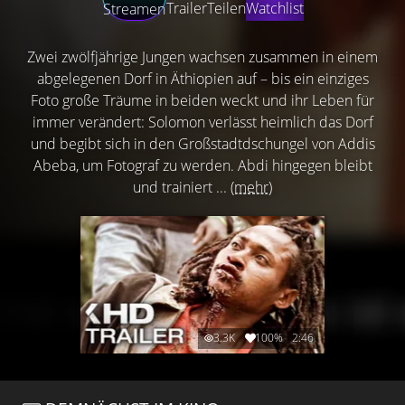
Trailer
Teilen
Watchlist
Streamen
Zwei zwölfjährige Jungen wachsen zusammen in einem
abgelegenen Dorf in Äthiopien auf – bis ein einziges
Foto große Träume in beiden weckt und ihr Leben für
immer verändert: Solomon verlässt heimlich das Dorf
und begibt sich in den Großstadtdschungel von Addis
Abeba, um Fotograf zu werden. Abdi hingegen bleibt
und trainiert ...
(mehr)
3.3K
100%
2:46