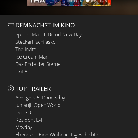
100.1K
96%
1:28
DEMNÄCHST IM KINO
Spider-Man 4: Brand New Day
Steckerlfischfiasko
The Invite
Ice Cream Man
Das Ende der Sterne
Exit 8
TOP TRAILER
Avengers 5: Doomsday
Jumanji: Open World
Dune 3
Resident Evil
Mayday
Ebenezer: Eine Weihnachtsgeschichte